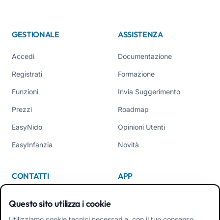
GESTIONALE
ASSISTENZA
Accedi
Documentazione
Registrati
Formazione
Funzioni
Invia Suggerimento
Prezzi
Roadmap
EasyNido
Opinioni Utenti
EasyInfanzia
Novità
CONTATTI
APP
Chi Siamo
Questo sito utilizza i cookie
Contattaci
Utilizziamo cookie tecnici necessari e, con il tuo consenso,