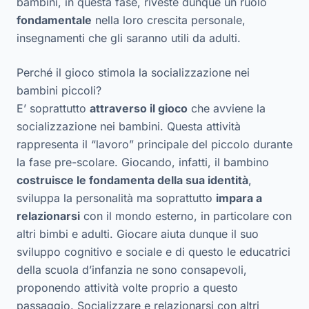
bambini, in questa fase, riveste dunque un ruolo
fondamentale
nella loro crescita personale,
insegnamenti che gli saranno utili da adulti.
Perché il gioco stimola la socializzazione nei
bambini piccoli?
E’ soprattutto
attraverso il gioco
che avviene la
socializzazione nei bambini. Questa attività
rappresenta il “lavoro” principale del piccolo durante
la fase pre-scolare. Giocando, infatti, il bambino
costruisce le fondamenta della sua identità
,
sviluppa la personalità ma soprattutto
impara a
relazionarsi
con il mondo esterno, in particolare con
altri bimbi e adulti. Giocare aiuta dunque il suo
sviluppo cognitivo e sociale e di questo le educatrici
della scuola d’infanzia ne sono consapevoli,
proponendo attività volte proprio a questo
passaggio. Socializzare e relazionarsi con altri