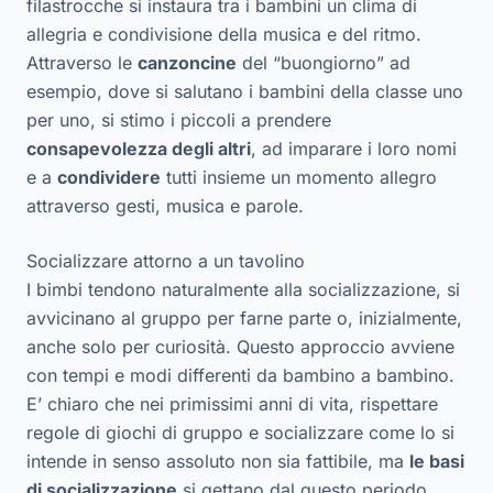
filastrocche si instaura tra i bambini un clima di
allegria e condivisione della musica e del ritmo.
Attraverso le
canzoncine
del “buongiorno” ad
esempio, dove si salutano i bambini della classe uno
per uno, si stimo i piccoli a prendere
consapevolezza degli altri
, ad imparare i loro nomi
e a
condividere
tutti insieme un momento allegro
attraverso gesti, musica e parole.
Socializzare attorno a un tavolino
I bimbi tendono naturalmente alla socializzazione, si
avvicinano al gruppo per farne parte o, inizialmente,
anche solo per curiosità. Questo approccio avviene
con tempi e modi differenti da bambino a bambino.
E’ chiaro che nei primissimi anni di vita, rispettare
regole di giochi di gruppo e socializzare come lo si
intende in senso assoluto non sia fattibile, ma
le basi
di socializzazione
si gettano dal questo periodo.