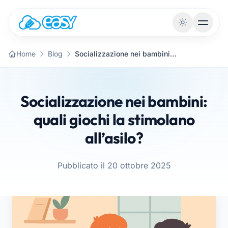
Vai al contenuto
Home
Blog
Socializzazione nei bambini: quali giochi la stimolano all’asilo?
Socializzazione nei bambini:
quali giochi la stimolano
all’asilo?
Pubblicato il 20 ottobre 2025