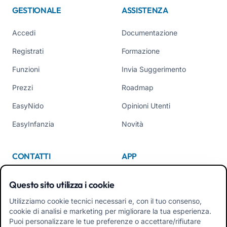
GESTIONALE
ASSISTENZA
Accedi
Documentazione
Registrati
Formazione
Funzioni
Invia Suggerimento
Prezzi
Roadmap
EasyNido
Opinioni Utenti
EasyInfanzia
Novità
CONTATTI
APP
Chi Siamo
Questo sito utilizza i cookie
Contattaci
Utilizziamo cookie tecnici necessari e, con il tuo consenso,
cookie di analisi e marketing per migliorare la tua esperienza.
Tel +39 02 84152514
Puoi personalizzare le tue preferenze o accettare/rifiutare