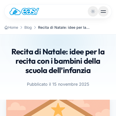
Vai al contenuto
Home
Blog
Recita di Natale: idee per la recita con i bambini della scuola dell’infanzia
Recita di Natale: idee per la
recita con i bambini della
scuola dell’infanzia
Pubblicato il 15 novembre 2025