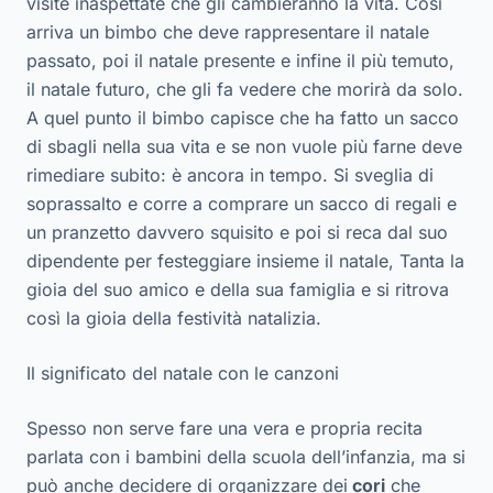
visite inaspettate che gli cambieranno la vita. Così
arriva un bimbo che deve rappresentare il natale
passato, poi il natale presente e infine il più temuto,
il natale futuro, che gli fa vedere che morirà da solo.
A quel punto il bimbo capisce che ha fatto un sacco
di sbagli nella sua vita e se non vuole più farne deve
rimediare subito: è ancora in tempo. Si sveglia di
soprassalto e corre a comprare un sacco di regali e
un pranzetto davvero squisito e poi si reca dal suo
dipendente per festeggiare insieme il natale, Tanta la
gioia del suo amico e della sua famiglia e si ritrova
così la gioia della festività natalizia.
Il significato del natale con le canzoni
Spesso non serve fare una vera e propria recita
parlata con i bambini della scuola dell’infanzia, ma si
può anche decidere di organizzare dei
cori
che