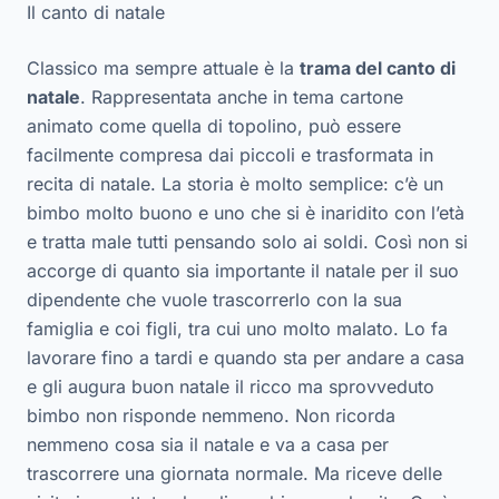
Il canto di natale
Classico ma sempre attuale è la
trama del canto di
natale
. Rappresentata anche in tema cartone
animato come quella di topolino, può essere
facilmente compresa dai piccoli e trasformata in
recita di natale. La storia è molto semplice: c’è un
bimbo molto buono e uno che si è inaridito con l’età
e tratta male tutti pensando solo ai soldi. Così non si
accorge di quanto sia importante il natale per il suo
dipendente che vuole trascorrerlo con la sua
famiglia e coi figli, tra cui uno molto malato. Lo fa
lavorare fino a tardi e quando sta per andare a casa
e gli augura buon natale il ricco ma sprovveduto
bimbo non risponde nemmeno. Non ricorda
nemmeno cosa sia il natale e va a casa per
trascorrere una giornata normale. Ma riceve delle