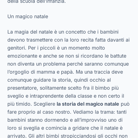
della scuola dell’infanzia.
Un magico natale
La magia del natale è un concetto che i bambini
devono trasmettere con la loro recita fatta davanti ai
genitori. Per i piccoli è un momento molto
emozionante e anche se non si ricordano le battute
non diventa un problema perché saranno comunque
l’orgoglio di mamma e papà. Ma una traccia deve
comunque guidare la storia, quindi occhio al
presentatore, solitamente scelto fra il bimbo più
sveglio e intraprendente della classe e non certo il
più timido. Scegliere
la storia del magico natale
può
fare proprio al caso nostro. Vediamo la trama: tanti
bambini stanno dormendo e all’improvviso uno di
loro si sveglia e comincia a gridare che il natale è
arrivato. Gli altri bimbi stropicciandosi gli occhi non