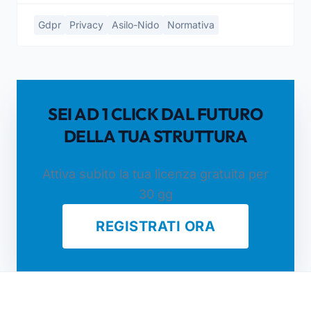
Gdpr
Privacy
Asilo-Nido
Normativa
SEI AD 1 CLICK DAL FUTURO
DELLA TUA STRUTTURA
Attiva subito la tua licenza gratuita per
30 gg
REGISTRATI ORA