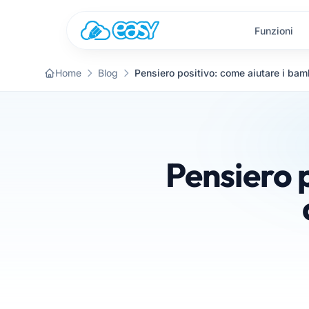
Vai al contenuto
Funzioni
Home
Blog
Pensiero 