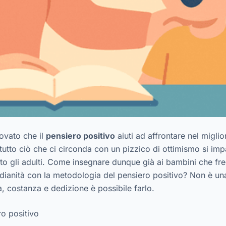
ovato che il
pensiero positivo
aiuti ad affrontare nel miglio
tutto ciò che ci circonda con un pizzico di ottimismo si impa
to gli adulti. Come insegnare dunque già ai bambini che fre
tidianità con la metodologia del pensiero positivo? Non è u
, costanza e dedizione è possibile farlo.
ro positivo