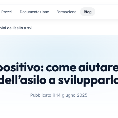
Prezzi
Documentazione
Formazione
Blog
Pensiero positivo: come aiutare i bambini dell’asilo a svilupparlo
positivo: come aiutare
dell’asilo a svilupparl
Pubblicato il 14 giugno 2025