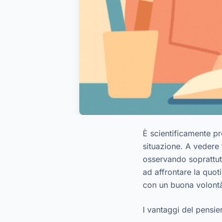
È scientificamente pr
situazione. A vedere 
osservando soprattut
ad affrontare la quo
con un buona volontà
I vantaggi del pensie