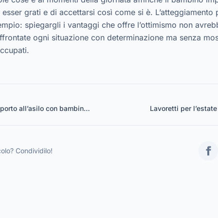
 esser grati e di accettarsi così come si è. L’atteggiamento 
mpio: spiegargli i vantaggi che offre l’ottimismo non avreb
 affrontate ogni situazione con determinazione ma senza mos
ccupati.
porto all’asilo con bambini
Lavoretti per l’estat
colo? Condividilo!