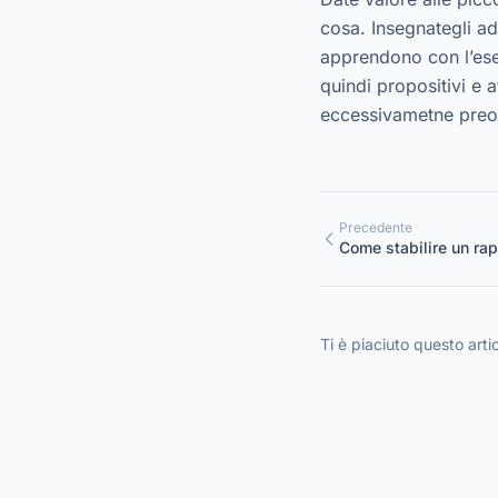
cosa. Insegnategli ad
apprendono con l’ese
quindi propositivi e
eccessivametne preo
Precedente
Come stabilire un rap
introversi
Ti è piaciuto questo arti