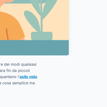
re dei modi qualsiasi
ra fin da piccoli
quentano l’
asilo nido
na cosa semplice ma