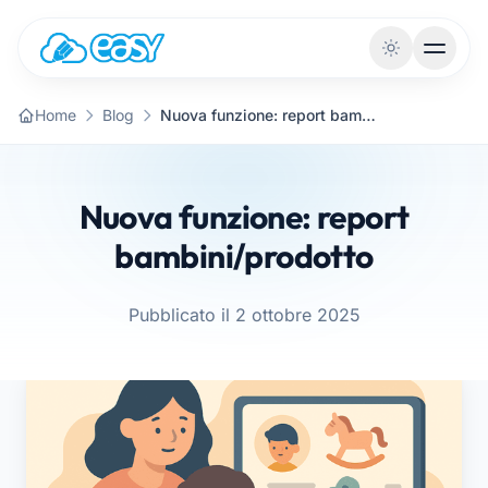
Vai al contenuto
Home
Blog
Nuova funzione: report bambini/prodotto
Nuova funzione: report
bambini/prodotto
Pubblicato il 2 ottobre 2025