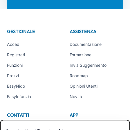
GESTIONALE
ASSISTENZA
Accedi
Documentazione
Registrati
Formazione
Funzioni
Invia Suggerimento
Prezzi
Roadmap
EasyNido
Opinioni Utenti
EasyInfanzia
Novità
CONTATTI
APP
Chi Siamo