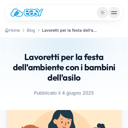
Vai al contenuto
Home
Blog
Lavoretti per la festa dell’ambiente con i bambini dell’asilo
Lavoretti per la festa
dell’ambiente con i bambini
dell’asilo
Pubblicato il 4 giugno 2025