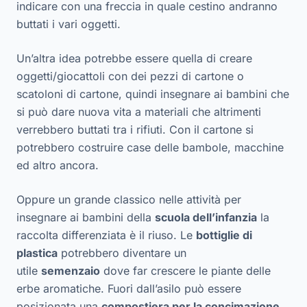
indicare con una freccia in quale cestino andranno
buttati i vari oggetti.
Un’altra idea potrebbe essere quella di creare
oggetti/giocattoli con dei pezzi di cartone o
scatoloni di cartone, quindi insegnare ai bambini che
si può dare nuova vita a materiali che altrimenti
verrebbero buttati tra i rifiuti. Con il cartone si
potrebbero costruire case delle bambole, macchine
ed altro ancora.
Oppure un grande classico nelle attività per
insegnare ai bambini della
scuola dell’infanzia
la
raccolta differenziata è il riuso. Le
bottiglie di
plastica
potrebbero diventare un
utile
semenzaio
dove far crescere le piante delle
erbe aromatiche. Fuori dall’asilo può essere
posizionata una
compostiera per la concimazione