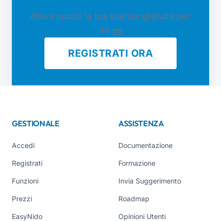
Attiva subito la tua licenza gratuita per
30 gg
REGISTRATI ORA
GESTIONALE
ASSISTENZA
Accedi
Documentazione
Registrati
Formazione
Funzioni
Invia Suggerimento
Prezzi
Roadmap
EasyNido
Opinioni Utenti