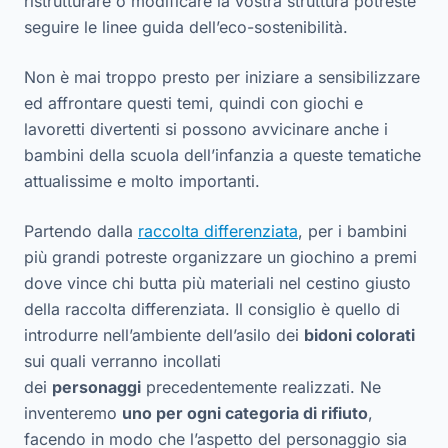
ristrutturare o modificare la vostra struttura potreste
seguire le linee guida dell’eco-sostenibilità.
Non è mai troppo presto per iniziare a sensibilizzare
ed affrontare questi temi, quindi con giochi e
lavoretti divertenti si possono avvicinare anche i
bambini della scuola dell’infanzia a queste tematiche
attualissime e molto importanti.
Partendo dalla
raccolta differenziata
, per i bambini
più grandi potreste organizzare un giochino a premi
dove vince chi butta più materiali nel cestino giusto
della raccolta differenziata. Il consiglio è quello di
introdurre nell’ambiente dell’asilo dei
bidoni colorati
sui quali verranno incollati
dei
personaggi
precedentemente realizzati. Ne
inventeremo
uno per ogni categoria di rifiuto
,
facendo in modo che l’aspetto del personaggio sia