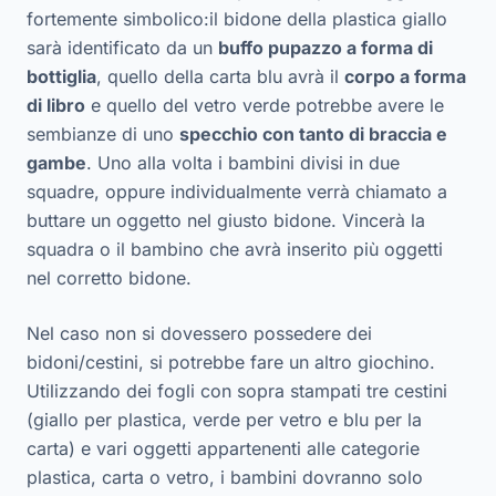
fortemente simbolico:il bidone della plastica giallo
sarà identificato da un
buffo pupazzo a forma di
bottiglia
, quello della carta blu avrà il
corpo a forma
di libro
e quello del vetro verde potrebbe avere le
sembianze di uno
specchio con tanto di braccia e
gambe
. Uno alla volta i bambini divisi in due
squadre, oppure individualmente verrà chiamato a
buttare un oggetto nel giusto bidone. Vincerà la
squadra o il bambino che avrà inserito più oggetti
nel corretto bidone.
Nel caso non si dovessero possedere dei
bidoni/cestini, si potrebbe fare un altro giochino.
Utilizzando dei fogli con sopra stampati tre cestini
(giallo per plastica, verde per vetro e blu per la
carta) e vari oggetti appartenenti alle categorie
plastica, carta o vetro, i bambini dovranno solo