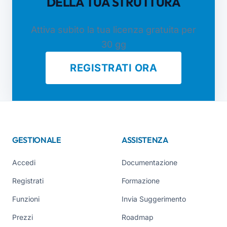
DELLA TUA STRUTTURA
Attiva subito la tua licenza gratuita per
30 gg
REGISTRATI ORA
GESTIONALE
ASSISTENZA
Accedi
Documentazione
Registrati
Formazione
Funzioni
Invia Suggerimento
Prezzi
Roadmap