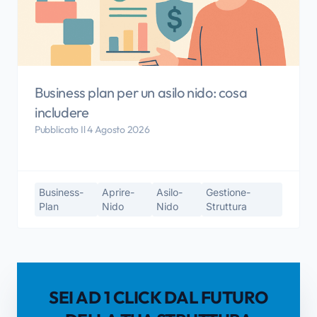
Business plan per un asilo nido: cosa
includere
Pubblicato Il 4 Agosto 2026
Business-
Aprire-
Asilo-
Gestione-
Plan
Nido
Nido
Struttura
SEI AD 1 CLICK DAL FUTURO