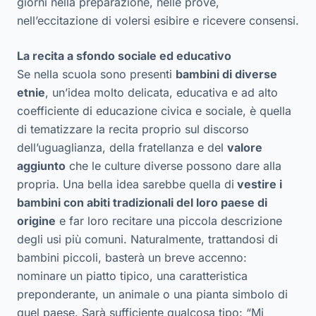
giorni nella preparazione, nelle prove,
nell’eccitazione di volersi esibire e ricevere consensi.
La recita a sfondo sociale ed educativo
Se nella scuola sono presenti
bambini di diverse
etnie
, un’idea molto delicata, educativa e ad alto
coefficiente di educazione civica e sociale, è quella
di tematizzare la recita proprio sul discorso
dell’uguaglianza, della fratellanza e del
valore
aggiunto
che le culture diverse possono dare alla
propria. Una bella idea sarebbe quella di
vestire i
bambini con abiti tradizionali del loro paese di
origine
e far loro recitare una piccola descrizione
degli usi più comuni. Naturalmente, trattandosi di
bambini piccoli, basterà un breve accenno:
nominare un piatto tipico, una caratteristica
preponderante, un animale o una pianta simbolo di
quel paese. Sarà sufficiente qualcosa tipo: “Mi