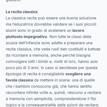
La recita classica
La classica recita può essere una buona soluzione
ma l’educatrice dovrebbe valutare se i suoi piccoli
alunni sono in grado di sostenere un
lavoro
piuttosto impegnativo
. Non tutte le classi della
scuola dell’infanzia sono adatte a preparare una
recita classica, che veda ruoli ben costituiti e battute
da ricordare a memoria, anche perché bisogna
coinvolgere tutti i bimbi e, molti di loro, hanno solo
poco più di 3 anni. In caso si decidesse per questa
tipologia di recita è consigliabile
scegliere una
favola classica
da mettere in scena: una di quelle
che i bambini conoscono già, che hanno sentito
raccontare infinite volte e, quindi, riescono a recitare
a memoria con semplicità, comprendendone il filo
logico e la consequenzialità delle azioni da recitare.