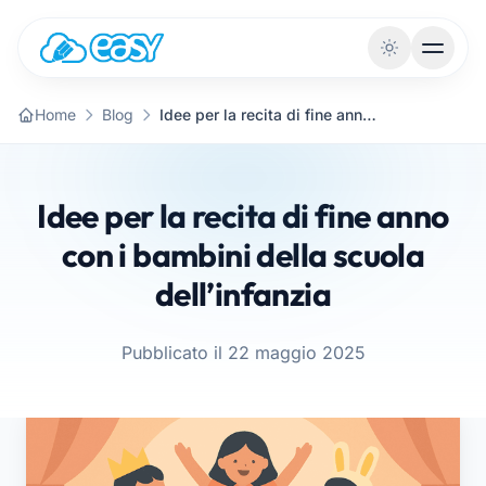
Vai al contenuto
Home
Blog
Idee per la recita di fine anno con i bambini della scuola dell’infanzia
Idee per la recita di fine anno
con i bambini della scuola
dell’infanzia
Pubblicato il 22 maggio 2025