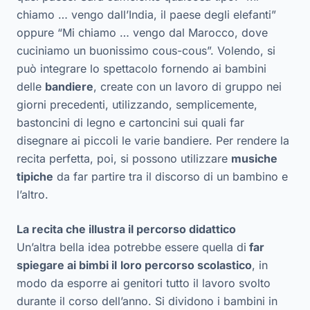
chiamo … vengo dall’India, il paese degli elefanti”
oppure “Mi chiamo … vengo dal Marocco, dove
cuciniamo un buonissimo cous-cous”. Volendo, si
può integrare lo spettacolo fornendo ai bambini
delle
bandiere
, create con un lavoro di gruppo nei
giorni precedenti, utilizzando, semplicemente,
bastoncini di legno e cartoncini sui quali far
disegnare ai piccoli le varie bandiere. Per rendere la
recita perfetta, poi, si possono utilizzare
musiche
tipiche
da far partire tra il discorso di un bambino e
l’altro.
La recita che illustra il percorso didattico
Un’altra bella idea potrebbe essere quella di
far
spiegare ai bimbi il
loro percorso scolastico
, in
modo da esporre ai genitori tutto il lavoro svolto
durante il corso dell’anno. Si dividono i bambini in