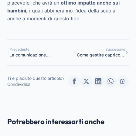
piacevole, che avrà un
ottimo impatto anche sui
bambini
, i quali abbineranno l’idea della scuola
anche a momenti di questo tipo.
Precedente
Successivo
La comunicazione
Come gestire capricci e
aumentativa e alternativa
dispetti all’asilo
cos’è e come applicarla
all’asilo
Ti è piaciuto questo articolo?
Condividilo!
Potrebbero interessarti anche