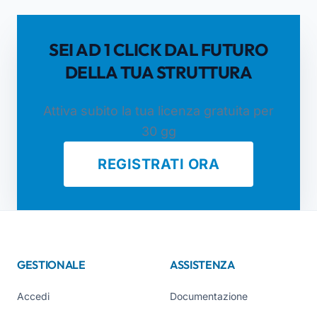
SEI AD 1 CLICK DAL FUTURO
DELLA TUA STRUTTURA
Attiva subito la tua licenza gratuita per
30 gg
REGISTRATI ORA
GESTIONALE
ASSISTENZA
Accedi
Documentazione