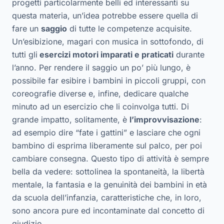
progetti particolarmente belli ed interessanti su
questa materia, un’idea potrebbe essere quella di
fare un
saggio
di tutte le competenze acquisite.
Un’esibizione, magari con musica in sottofondo, di
tutti gli
esercizi motori imparati e praticati
durante
l’anno. Per rendere il saggio un po’ più lungo, è
possibile far esibire i bambini in piccoli gruppi, con
coreografie diverse e, infine, dedicare qualche
minuto ad un esercizio che li coinvolga tutti. Di
grande impatto, solitamente, è
l’improvvisazione
:
ad esempio dire “fate i gattini” e lasciare che ogni
bambino di esprima liberamente sul palco, per poi
cambiare consegna. Questo tipo di attività è sempre
bella da vedere: sottolinea la spontaneità, la libertà
mentale, la fantasia e la genuinità dei bambini in età
da scuola dell’infanzia, caratteristiche che, in loro,
sono ancora pure ed incontaminate dal concetto di
giudizio.