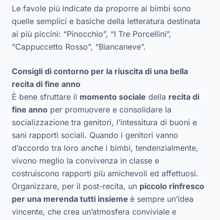
Le favole più indicate da proporre ai bimbi sono
quelle semplici e basiche della letteratura destinata
ai più piccini: “Pinocchio”, “I Tre Porcellini”,
“Cappuccetto Rosso”, “Biancaneve”.
Consigli di contorno per la riuscita di una bella
recita di fine anno
È bene sfruttare il
momento sociale
della
recita di
fine anno
per promuovere e consolidare la
socializzazione tra genitori, l’intessitura di buoni e
sani rapporti sociali. Quando i genitori vanno
d’accordo tra loro anche i bimbi, tendenzialmente,
vivono meglio la convivenza in classe e
costruiscono rapporti più amichevoli ed affettuosi.
Organizzare, per il post-recita, un
piccolo rinfresco
per una merenda tutti insieme
è sempre un’idea
vincente, che crea un’atmosfera conviviale e