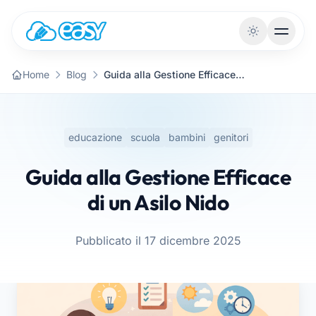
Vai al contenuto
Home
Blog
Guida alla Gestione Efficace di un Asilo Nido
educazione
scuola
bambini
genitori
Guida alla Gestione Efficace
di un Asilo Nido
Pubblicato il 17 dicembre 2025