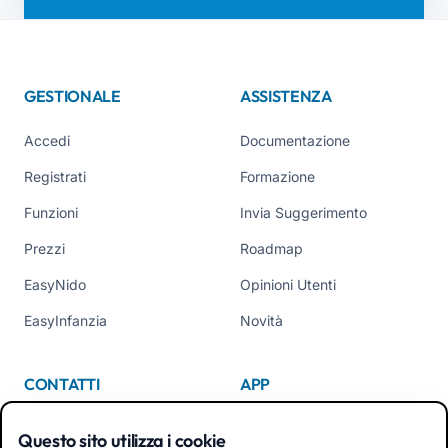
GESTIONALE
ASSISTENZA
Accedi
Documentazione
Registrati
Formazione
Funzioni
Invia Suggerimento
Prezzi
Roadmap
EasyNido
Opinioni Utenti
EasyInfanzia
Novità
CONTATTI
APP
Chi Siamo
Questo sito utilizza i cookie