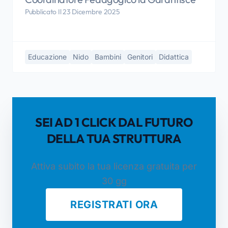
Pubblicato Il 23 Dicembre 2025
Educazione
Nido
Bambini
Genitori
Didattica
SEI AD 1 CLICK DAL FUTURO
DELLA TUA STRUTTURA
Attiva subito la tua licenza gratuita per
30 gg
REGISTRATI ORA