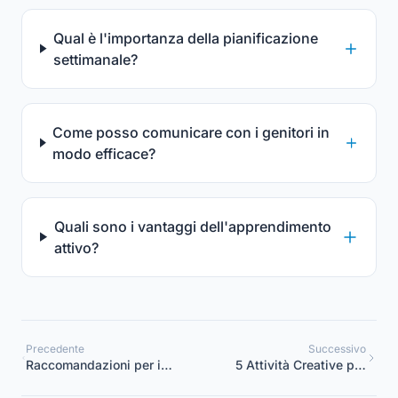
Qual è l'importanza della pianificazione
settimanale?
Come posso comunicare con i genitori in
modo efficace?
Quali sono i vantaggi dell'apprendimento
attivo?
Precedente
Successivo
Raccomandazioni per i
5 Attività Creative per
coordinatori di asili e
Stimolare i Bambini