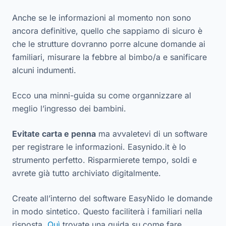
Anche se le informazioni al momento non sono
ancora definitive, quello che sappiamo di sicuro è
che le strutture dovranno porre alcune domande ai
familiari, misurare la febbre al bimbo/a e sanificare
alcuni indumenti.
Ecco una minni-guida su come organnizzare al
meglio l’ingresso dei bambini.
Evitate carta e penna
ma avvaletevi di un software
per registrare le informazioni. Easynido.it è lo
strumento perfetto. Risparmierete tempo, soldi e
avrete già tutto archiviato digitalmente.
Create all’interno del software EasyNido le domande
in modo sintetico. Questo faciliterà i familiari nella
risposta.
Quì
trovate una guida su come fare.