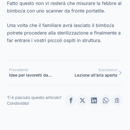
Fatto questo non vi resterà che misurare la febbre al
bimbo/a con uno scanner da fronte portatile.
Una volta che il familiare avrà lasciato il bimbo/a
potrete procedere alla sterilizzazione e finalmente a
far entrare i vostri piccoli ospiti in struttura.
Precedente
Successivo
Idee per lavoretti da
Lezione all’aria aperta
regalare ai bambini
dell’ultimo anno della
scuola materna
Ti è piaciuto questo articolo?
Condividilo!