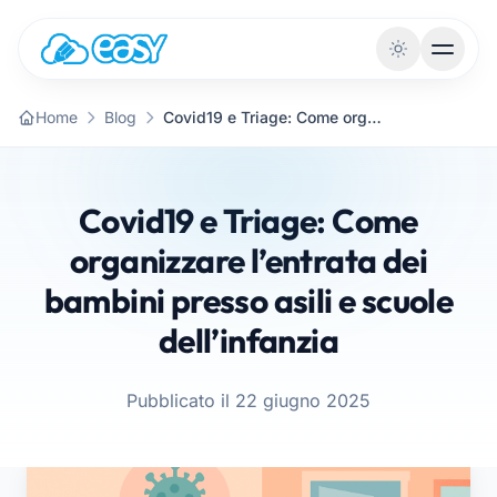
Vai al contenuto
Home
Blog
Covid19 e Triage: Come organizzare l’entrata dei bambini presso asili e scuole dell’infanzia
Covid19 e Triage: Come
organizzare l’entrata dei
bambini presso asili e scuole
dell’infanzia
Pubblicato il 22 giugno 2025