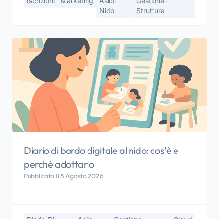
Iscrizioni
Marketing
Asilo-
Gestione-
Nido
Struttura
Diario di bordo digitale al nido: cos'è e
perché adottarlo
Pubblicato Il 5 Agosto 2026