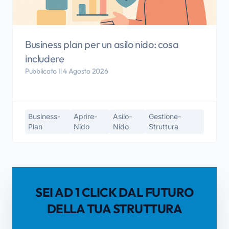
Business plan per un asilo nido: cosa
includere
Pubblicato Il 4 Agosto 2026
Business-
Aprire-
Asilo-
Gestione-
Plan
Nido
Nido
Struttura
SEI AD 1 CLICK DAL FUTURO
DELLA TUA STRUTTURA