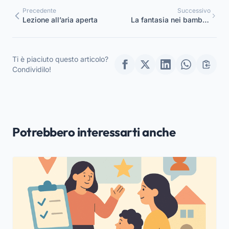
Precedente
Successivo
Lezione all’aria aperta
La fantasia nei bambini
dai tre ai sei anni
Ti è piaciuto questo articolo?
Condividilo!
Potrebbero interessarti anche