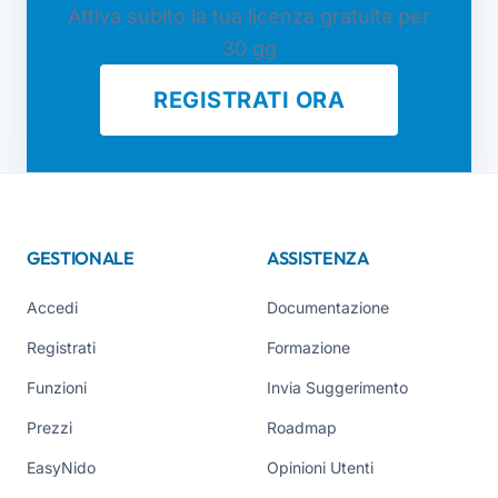
Attiva subito la tua licenza gratuita per
30 gg
REGISTRATI ORA
GESTIONALE
ASSISTENZA
Accedi
Documentazione
Registrati
Formazione
Funzioni
Invia Suggerimento
Prezzi
Roadmap
EasyNido
Opinioni Utenti