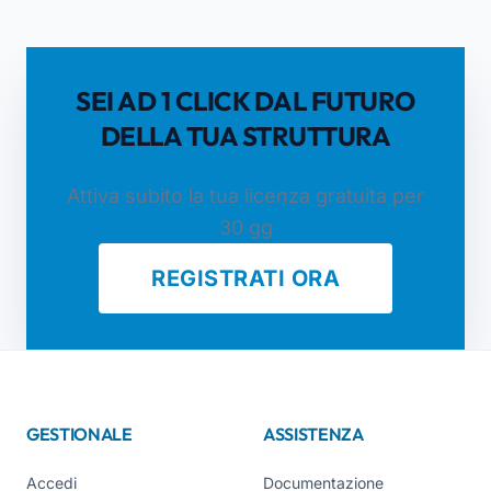
SEI AD 1 CLICK DAL FUTURO
DELLA TUA STRUTTURA
Attiva subito la tua licenza gratuita per
30 gg
REGISTRATI ORA
GESTIONALE
ASSISTENZA
Accedi
Documentazione