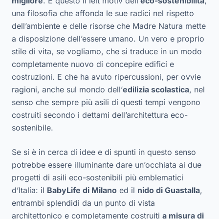
migliore
. È questo il leit motiv dell’
eco-sostenibilità
,
una filosofia che affonda le sue radici nel rispetto
dell’ambiente e delle risorse che Madre Natura mette
a disposizione dell’essere umano. Un vero e proprio
stile di vita, se vogliamo, che si traduce in un modo
completamente nuovo di concepire edifici e
costruzioni. E che ha avuto ripercussioni, per ovvie
ragioni, anche sul mondo dell’
edilizia scolastica
, nel
senso che sempre più asili di questi tempi vengono
costruiti secondo i dettami dell’architettura eco-
sostenibile.
Se si è in cerca di idee e di spunti in questo senso
potrebbe essere illuminante dare un’occhiata ai due
progetti di asili eco-sostenibili più emblematici
d’Italia: il
BabyLife di Milano
ed il
nido di Guastalla
,
entrambi splendidi da un punto di vista
architettonico e completamente costruiti
a misura di