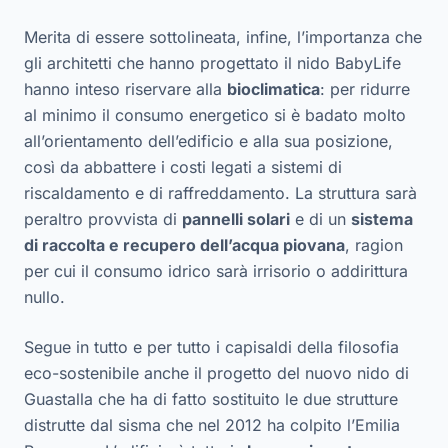
Merita di essere sottolineata, infine, l’importanza che
gli architetti che hanno progettato il nido BabyLife
hanno inteso riservare alla
bioclimatica
: per ridurre
al minimo il consumo energetico si è badato molto
all’orientamento dell’edificio e alla sua posizione,
così da abbattere i costi legati a sistemi di
riscaldamento e di raffreddamento. La struttura sarà
peraltro provvista di
pannelli solari
e di un
sistema
di raccolta e recupero dell’acqua piovana
, ragion
per cui il consumo idrico sarà irrisorio o addirittura
nullo.
Segue in tutto e per tutto i capisaldi della filosofia
eco-sostenibile anche il progetto del nuovo nido di
Guastalla che ha di fatto sostituito le due strutture
distrutte dal sisma che nel 2012 ha colpito l’Emilia