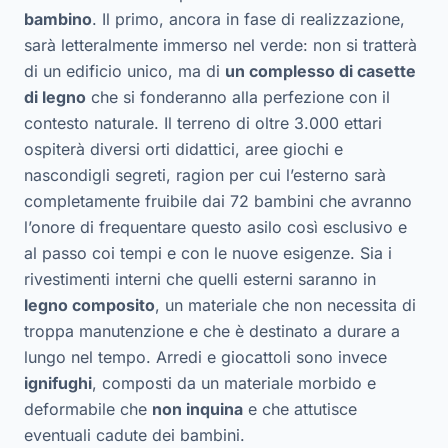
bambino
. Il primo, ancora in fase di realizzazione,
sarà letteralmente immerso nel verde: non si tratterà
di un edificio unico, ma di
un complesso di casette
di legno
che si fonderanno alla perfezione con il
contesto naturale. Il terreno di oltre 3.000 ettari
ospiterà diversi orti didattici, aree giochi e
nascondigli segreti, ragion per cui l’esterno sarà
completamente fruibile dai 72 bambini che avranno
l’onore di frequentare questo asilo così esclusivo e
al passo coi tempi e con le nuove esigenze. Sia i
rivestimenti interni che quelli esterni saranno in
legno composito
, un materiale che non necessita di
troppa manutenzione e che è destinato a durare a
lungo nel tempo. Arredi e giocattoli sono invece
ignifughi
, composti da un materiale morbido e
deformabile che
non inquina
e che attutisce
eventuali cadute dei bambini.