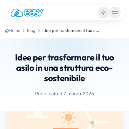
Vai al contenuto
Home
Blog
Idee per trasformare il tuo asilo in una struttura eco-sostenibile
Idee per trasformare il tuo
asilo in una struttura eco-
sostenibile
Pubblicato il 7 marzo 2025