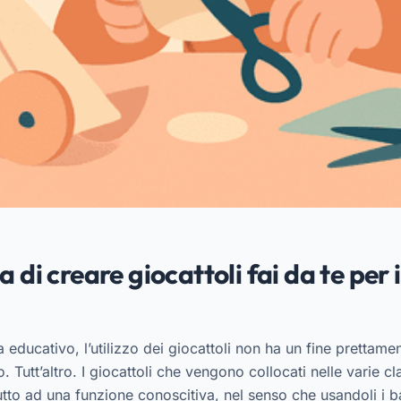
 di creare giocattoli fai da te per 
a educativo, l’utilizzo dei giocattoli non ha un fine prettame
 Tutt’altro. I giocattoli che vengono collocati nelle varie clas
tto ad una funzione conoscitiva, nel senso che usandoli i 