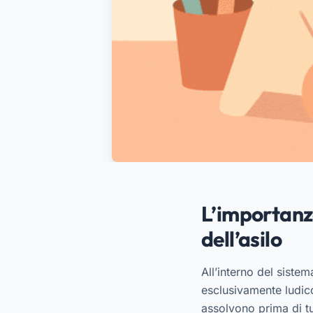
L’importanza
dell’asilo
All’interno del sistem
esclusivamente ludico.
assolvono prima di tu