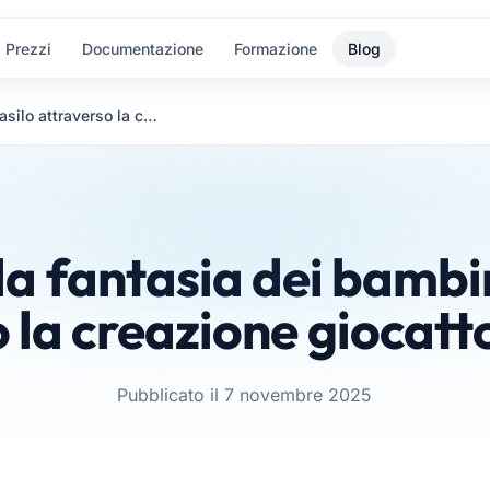
Prezzi
Documentazione
Formazione
Blog
Stimolare la fantasia dei bambini dell’asilo attraverso la creazione giocattoli fai da te
a fantasia dei bambini
 la creazione giocattol
Pubblicato il 7 novembre 2025