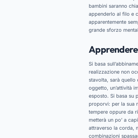
bambini saranno chiam
appenderlo al filo e 
apparentemente sempl
grande sforzo mental
Apprendere a
Si basa sull’abbiname
realizzazione non oc
stavolta, sarà quello 
oggetto, un’attività
esposto. Si basa su p
proporvi: per la sua
tempere oppure da ri
metterà un po’ a capi
attraverso la corda,
combinazioni spassan