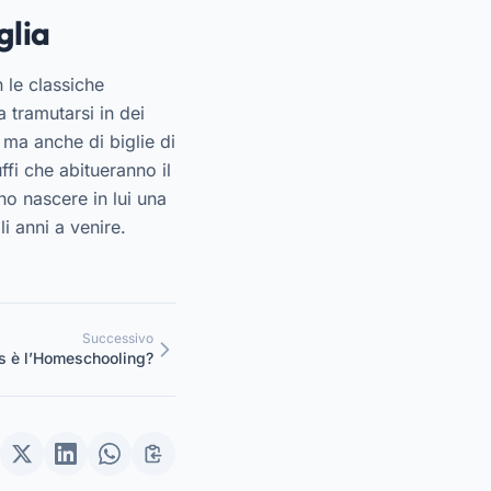
glia
n le classiche
a tramutarsi in dei
, ma anche di biglie di
fi che abitueranno il
no nascere in lui una
i anni a venire.
Successivo
s è l’Homeschooling?