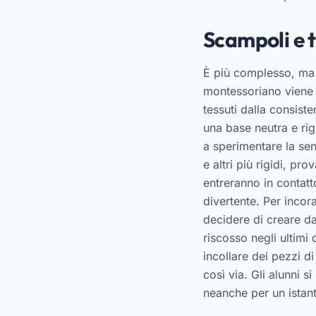
Scampoli e t
È più complesso, ma 
montessoriano viene 
tessuti dalla consis
una base neutra e rig
a sperimentare la sen
e altri più rigidi, p
entreranno in contatt
divertente. Per incor
decidere di creare da
riscosso negli ultimi 
incollare dei pezzi d
così via. Gli alunni 
neanche per un istant