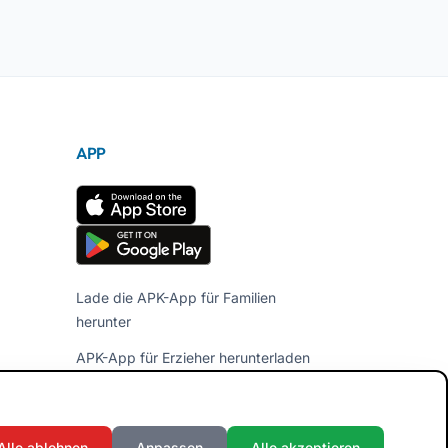
APP
Lade die APK-App für Familien
herunter
APK-App für Erzieher herunterladen
Alle ablehnen
Anpassen
Alle akzeptieren