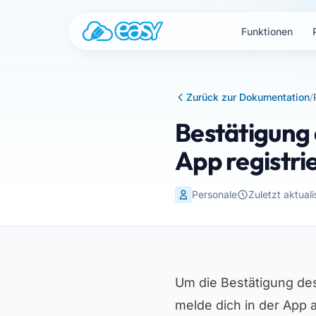
Zum Inhalt springen
Funktionen
Zurück zur Dokumentation
/
Bestätigung
App registri
Personale
Zuletzt aktual
Um die Bestätigung de
melde dich in der App 