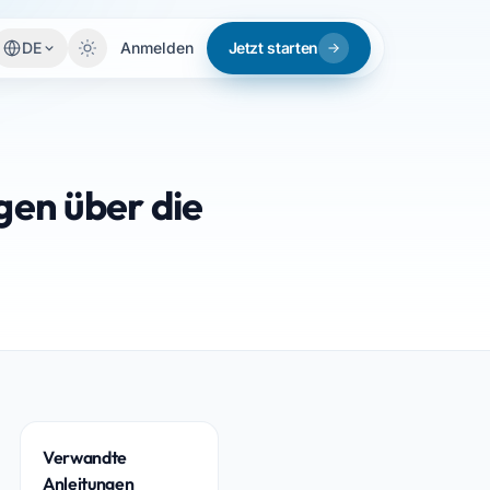
DE
Anmelden
Jetzt starten
en über die
Verwandte
Anleitungen