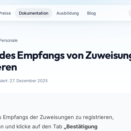
Preise
Dokumentation
Ausbildung
Blog
Personale
 des Empfangs von Zuweisung
eren
isiert: 27. Dezember 2025
s Empfangs der Zuweisungen zu registrieren,
an und klicke auf den Tab
„Bestätigung