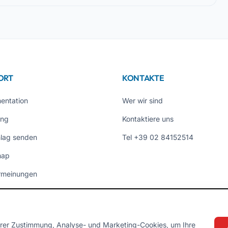
ORT
KONTAKTE
entation
Wer wir sind
ung
Kontaktiere uns
lag senden
Tel +39 02 84152514
map
rmeinungen
eiten
rer Zustimmung, Analyse- und Marketing-Cookies, um Ihre