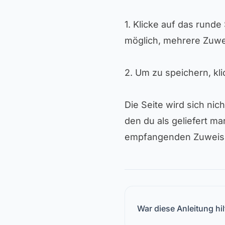
1. Klicke auf das runde
möglich, mehrere Zuw
2. Um zu speichern, kl
Die Seite wird sich nic
den du als geliefert ma
empfangenden Zuweisu
War diese Anleitung hil