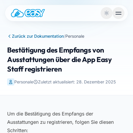
Zum Inhalt springen
Zurück zur Dokumentation
/
Personale
Bestätigung des Empfangs von
Ausstattungen über die App Easy
Staff registrieren
Personale
Zuletzt aktualisiert: 28. Dezember 2025
Um die Bestätigung des Empfangs der
Ausstattungen zu registrieren, folgen Sie diesen
Schritten: