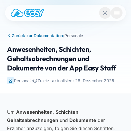
Zum Inhalt springen
Zurück zur Dokumentation
/
Personale
Anwesenheiten, Schichten,
Gehaltsabrechnungen und
Dokumente von der App Easy Staff
Personale
Zuletzt aktualisiert: 28. Dezember 2025
Um
Anwesenheiten
,
Schichten
,
Gehaltsabrechnungen
und
Dokumente
der
Erzieher anzuzeigen, folgen Sie diesen Schritten: