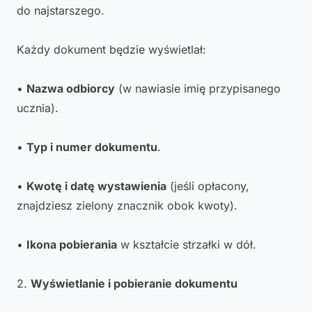
do najstarszego.
Każdy dokument będzie wyświetlał:
•
Nazwa odbiorcy
(w nawiasie imię przypisanego
ucznia).
•
Typ i numer dokumentu
.
•
Kwotę i datę wystawienia
(jeśli opłacony,
znajdziesz zielony znacznik obok kwoty).
•
Ikona pobierania
w kształcie strzałki w dół.
2.
Wyświetlanie i pobieranie dokumentu