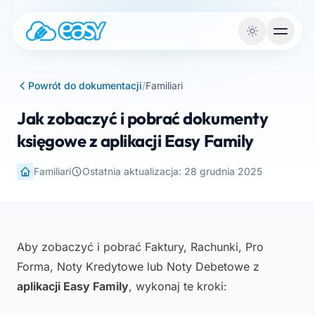
Przejdź do treści
Powrót do dokumentacji
/
Familiari
Jak zobaczyć i pobrać dokumenty
księgowe z aplikacji Easy Family
Familiari
Ostatnia aktualizacja: 28 grudnia 2025
Aby zobaczyć i pobrać Faktury, Rachunki, Pro
Forma, Noty Kredytowe lub Noty Debetowe z
aplikacji Easy Family
, wykonaj te kroki: