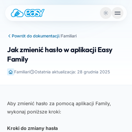
Przejdź do treści
Powrót do dokumentacji
/
Familiari
Jak zmienić hasło w aplikacji Easy
Family
Familiari
Ostatnia aktualizacja: 28 grudnia 2025
Aby zmienić hasło za pomocą aplikacji Family,
wykonaj poniższe kroki:
Kroki do zmiany hasła