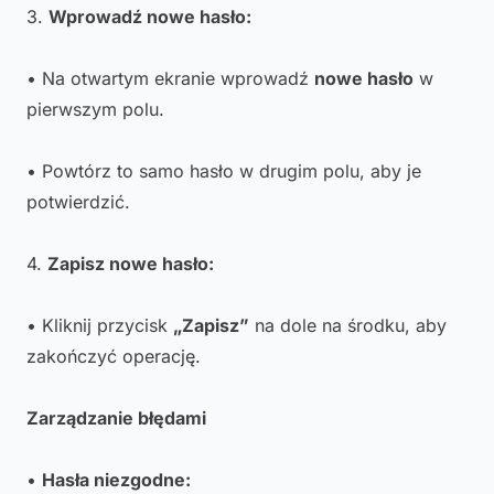
3.
Wprowadź nowe hasło:
• Na otwartym ekranie wprowadź
nowe hasło
w
pierwszym polu.
• Powtórz to samo hasło w drugim polu, aby je
potwierdzić.
4.
Zapisz nowe hasło:
• Kliknij przycisk
„Zapisz”
na dole na środku, aby
zakończyć operację.
Zarządzanie błędami
•
Hasła niezgodne: