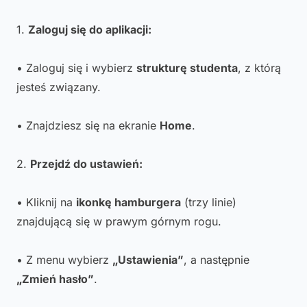
1.
Zaloguj się do aplikacji:
• Zaloguj się i wybierz
strukturę studenta
, z którą
jesteś związany.
• Znajdziesz się na ekranie
Home
.
2.
Przejdź do ustawień:
• Kliknij na
ikonkę hamburgera
(trzy linie)
znajdującą się w prawym górnym rogu.
• Z menu wybierz
„Ustawienia”
, a następnie
„Zmień hasło”
.