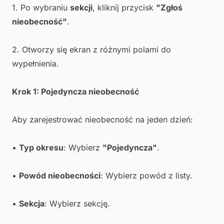
1. Po wybraniu
sekcji
, kliknij przycisk
"Zgłoś
nieobecność"
.
2. Otworzy się ekran z różnymi polami do
wypełnienia.
Krok 1: Pojedyncza nieobecność
Aby zarejestrować nieobecność na jeden dzień:
•
Typ okresu
: Wybierz
"Pojedyncza"
.
•
Powód nieobecności
: Wybierz powód z listy.
•
Sekcja
: Wybierz sekcję.