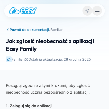
Przejdź do treści
Powrót do dokumentacji
/
Familiari
Jak zgłosić nieobecność z aplikacji
Easy Family
Familiari
Ostatnia aktualizacja: 28 grudnia 2025
Postępuj zgodnie z tymi krokami, aby zgłosić
nieobecność ucznia bezpośrednio z aplikacji.
1. Zaloguj się do aplikacji