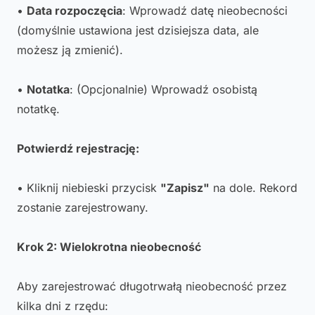
•
Data rozpoczęcia
: Wprowadź datę nieobecności
(domyślnie ustawiona jest dzisiejsza data, ale
możesz ją zmienić).
•
Notatka
: (Opcjonalnie) Wprowadź osobistą
notatkę.
Potwierdź rejestrację:
• Kliknij niebieski przycisk
"Zapisz"
na dole. Rekord
zostanie zarejestrowany.
Krok 2: Wielokrotna nieobecność
Aby zarejestrować długotrwałą nieobecność przez
kilka dni z rzędu: