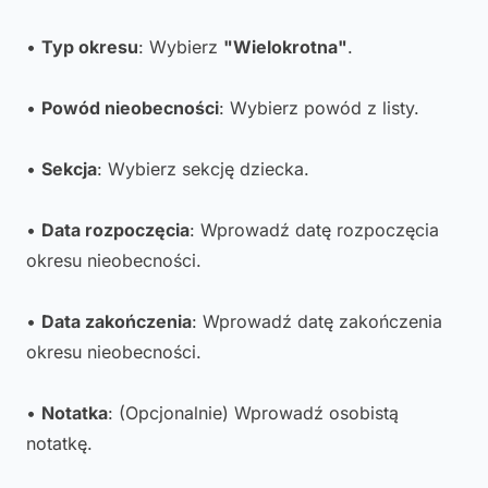
•
Typ okresu
: Wybierz
"Wielokrotna"
.
•
Powód nieobecności
: Wybierz powód z listy.
•
Sekcja
: Wybierz sekcję dziecka.
•
Data rozpoczęcia
: Wprowadź datę rozpoczęcia
okresu nieobecności.
•
Data zakończenia
: Wprowadź datę zakończenia
okresu nieobecności.
•
Notatka
: (Opcjonalnie) Wprowadź osobistą
notatkę.