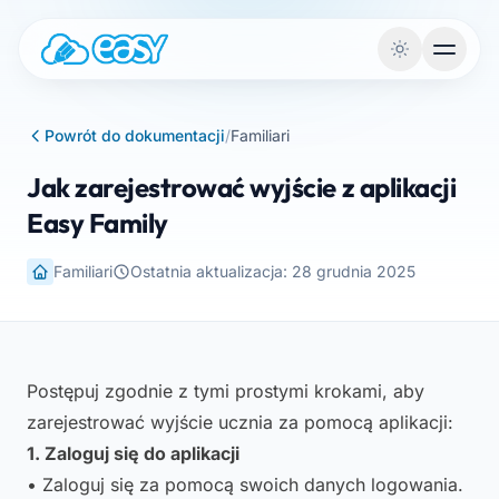
Przejdź do treści
Powrót do dokumentacji
/
Familiari
Jak zarejestrować wyjście z aplikacji
Easy Family
Familiari
Ostatnia aktualizacja: 28 grudnia 2025
Postępuj zgodnie z tymi prostymi krokami, aby
zarejestrować wyjście ucznia za pomocą aplikacji:
1. Zaloguj się do aplikacji
• Zaloguj się za pomocą swoich danych logowania.