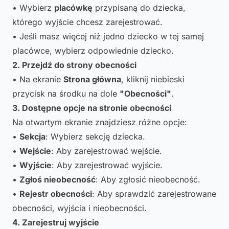
• Wybierz
placówkę
przypisaną do dziecka,
którego wyjście chcesz zarejestrować.
• Jeśli masz więcej niż jedno dziecko w tej samej
placówce, wybierz odpowiednie dziecko.
2. Przejdź do strony obecności
• Na ekranie
Strona główna
, kliknij niebieski
przycisk na środku na dole
"Obecności"
.
3. Dostępne opcje na stronie obecności
Na otwartym ekranie znajdziesz różne opcje:
•
Sekcja
: Wybierz sekcję dziecka.
•
Wejście
: Aby zarejestrować wejście.
•
Wyjście
: Aby zarejestrować wyjście.
•
Zgłoś nieobecność
: Aby zgłosić nieobecność.
•
Rejestr obecności
: Aby sprawdzić zarejestrowane
obecności, wyjścia i nieobecności.
4. Zarejestruj wyjście