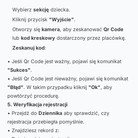
Wybierz
sekcję
dziecka.
Kliknij przycisk
"Wyjście"
.
Otworzy się
kamera
, aby zeskanować
Qr Code
lub
kod kreskowy
dostarczony przez placówkę.
Zeskanuj kod
:
• Jeśli Qr Code jest ważny, pojawi się komunikat
"Sukces"
.
• Jeśli Qr Code jest nieważny, pojawi się komunikat
"Błąd"
. W takim przypadku kliknij
"Ok"
, aby
powtórzyć procedurę.
5. Weryfikacja rejestracji
• Przejdź do
Dziennika
aby sprawdzić, czy
rejestracja przebiegła pomyślnie.
• Znajdziesz rekord z: