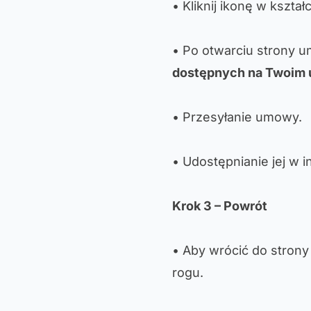
• Kliknij ikonę w kszta
• Po otwarciu strony 
dostępnych na Twoim 
• Przesyłanie umowy.
• Udostępnianie jej w i
Krok 3 – Powrót
• Aby wrócić do strony
rogu.