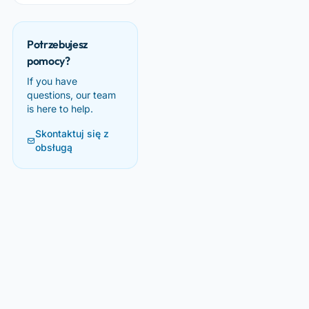
Potrzebujesz
pomocy?
If you have
questions, our team
is here to help.
Skontaktuj się z
obsługą