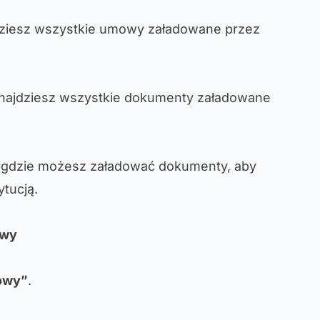
dziesz wszystkie umowy załadowane przez
znajdziesz wszystkie dokumenty załadowane
 gdzie możesz załadować dokumenty, aby
ytucją.
owy
mowy”
.