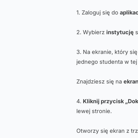
1. Zaloguj się do
aplikac
2. Wybierz
instytucję
s
3. Na ekranie, który si
jednego studenta w tej 
Znajdziesz się na
ekra
4.
Kliknij przycisk „D
lewej stronie.
Otworzy się ekran z tr