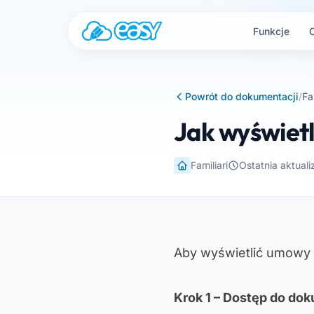
Przejdź do treści
Funkcje
Powrót do dokumentacji
/
Fa
Jak wyświetl
Familiari
Ostatnia aktual
Aby wyświetlić umowy
Krok 1 – Dostęp do d