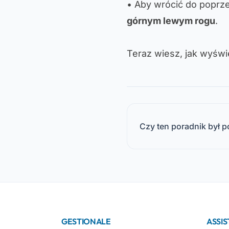
• Aby wrócić do poprze
górnym lewym rogu
.
Teraz wiesz, jak wyśw
Czy ten poradnik był 
GESTIONALE
ASSI