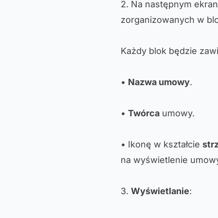
2. Na następnym ekran
zorganizowanych w bl
Każdy blok będzie zawi
•
Nazwa umowy
.
•
Twórca
umowy.
• Ikonę w kształcie
str
na wyświetlenie umow
3.
Wyświetlanie
: