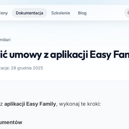
Ceny
Dokumentacja
Szkolenie
Blog
miliari
ić umowy z aplikacji Easy Fa
izacja: 28 grudnia 2025
 z
aplikacji Easy Family
, wykonaj te kroki:
okumentów