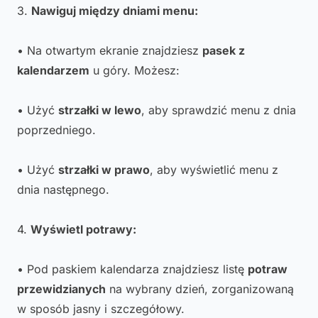
3.
Nawiguj między dniami menu:
• Na otwartym ekranie znajdziesz
pasek z
kalendarzem
u góry. Możesz:
• Użyć
strzałki w lewo
, aby sprawdzić menu z dnia
poprzedniego.
• Użyć
strzałki w prawo
, aby wyświetlić menu z
dnia następnego.
4.
Wyświetl potrawy:
• Pod paskiem kalendarza znajdziesz listę
potraw
przewidzianych
na wybrany dzień, zorganizowaną
w sposób jasny i szczegółowy.