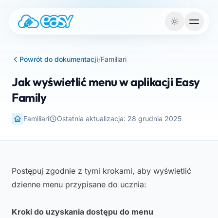
Przejdź do treści
Powrót do dokumentacji
/
Familiari
Jak wyświetlić menu w aplikacji Easy
Family
Familiari
Ostatnia aktualizacja: 28 grudnia 2025
Postępuj zgodnie z tymi krokami, aby wyświetlić
dzienne menu przypisane do ucznia:
Kroki do uzyskania dostępu do menu