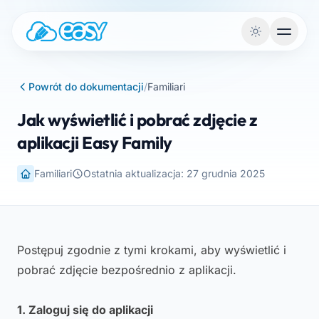
Przejdź do treści
Powrót do dokumentacji
/
Familiari
Jak wyświetlić i pobrać zdjęcie z
aplikacji Easy Family
Familiari
Ostatnia aktualizacja: 27 grudnia 2025
Postępuj zgodnie z tymi krokami, aby wyświetlić i
pobrać zdjęcie bezpośrednio z aplikacji.
1. Zaloguj się do aplikacji