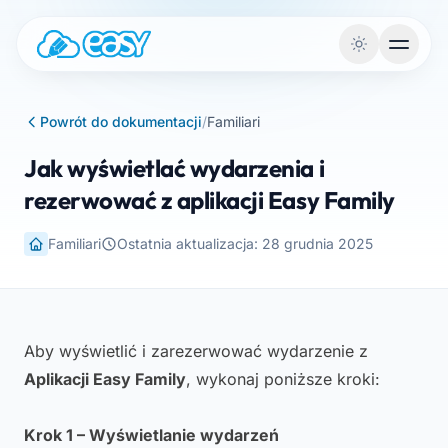
Przejdź do treści
Powrót do dokumentacji
/
Familiari
Jak wyświetlać wydarzenia i
rezerwować z aplikacji Easy Family
Familiari
Ostatnia aktualizacja: 28 grudnia 2025
Aby wyświetlić i zarezerwować wydarzenie z
Aplikacji Easy Family
, wykonaj poniższe kroki:
Krok 1 – Wyświetlanie wydarzeń