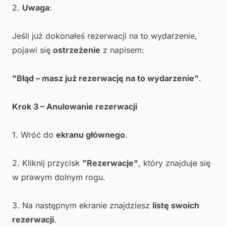
2.
Uwaga
:
Jeśli już dokonałeś rezerwacji na to wydarzenie,
pojawi się
ostrzeżenie
z napisem:
"Błąd – masz już rezerwację na to wydarzenie"
.
Krok 3 – Anulowanie rezerwacji
1. Wróć do
ekranu głównego
.
2. Kliknij przycisk
"Rezerwacje"
, który znajduje się
w prawym dolnym rogu.
3. Na następnym ekranie znajdziesz
listę swoich
rezerwacji
.