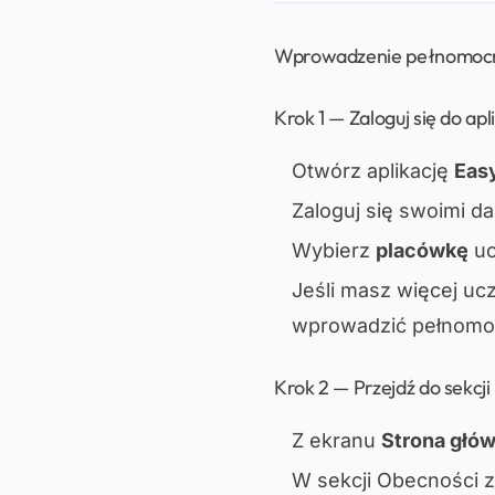
Wprowadzenie pełnomocnik
Krok 1 — Zaloguj się do apli
Otwórz aplikację
Eas
Zaloguj się swoimi d
Wybierz
placówkę
uc
Jeśli masz więcej uc
wprowadzić pełnomo
Krok 2 — Przejdź do sekc
Z ekranu
Strona głó
W sekcji Obecności zn