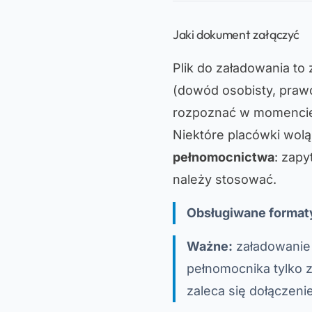
Jaki dokument załączyć
Plik do załadowania to
(dowód osobisty, prawo
rozpoznać w momencie
Niektóre placówki wol
pełnomocnictwa
: zapy
należy stosować.
Obsługiwane format
Ważne:
załadowanie
pełnomocnika tylko 
zaleca się dołączeni