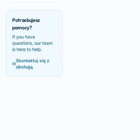
Potrzebujesz
pomocy?
If you have
questions, our team
is here to help.
Skontaktuj się z
obsługą