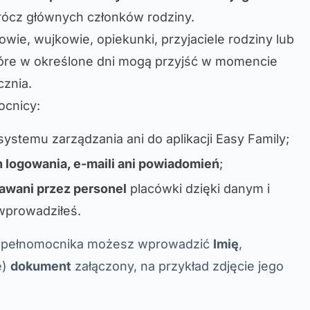
rócz głównych członków rodziny.
wie, wujkowie, opiekunki, przyjaciele rodziny lub
tóre w określone dni mogą przyjść w momencie
cznia.
ocnicy:
ystemu zarządzania ani do aplikacji Easy Family;
 logowania, e-maili ani powiadomień
;
awani przez personel
placówki dzięki danym i
wprowadziłeś.
 pełnomocnika możesz wprowadzić
Imię
,
e)
dokument
załączony, na przykład zdjęcie jego