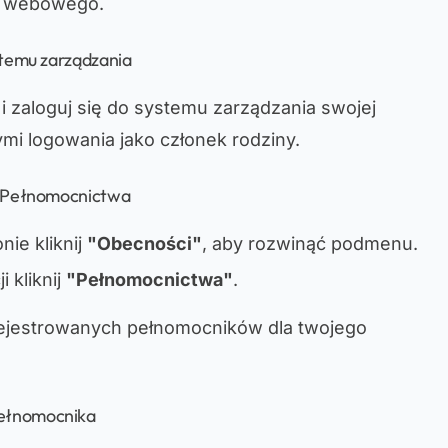
u webowego.
ystemu zarządzania
i zaloguj się do systemu zarządzania swojej
mi logowania jako członek rodziny.
ji Pełnomocnictwa
ie kliknij
"Obecności"
, aby rozwinąć podmenu.
 kliknij
"Pełnomocnictwa"
.
arejestrowanych pełnomocników dla twojego
pełnomocnika