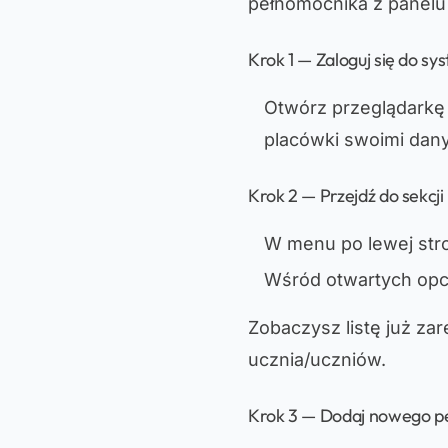
pełnomocnika z panel
Krok 1 — Zaloguj się do s
Otwórz przeglądarkę 
placówki swoimi dany
Krok 2 — Przejdź do sekc
W menu po lewej stron
Wśród otwartych opcji
Zobaczysz listę już z
ucznia/uczniów.
Krok 3 — Dodaj nowego 