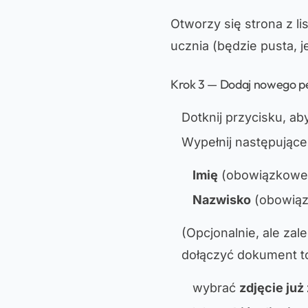
Otworzy się strona z 
ucznia (będzie pusta, je
Krok 3 — Dodaj nowego 
Dotknij przycisku, 
Wypełnij następujące
Imię
(obowiązkowe
Nazwisko
(obowią
(Opcjonalnie, ale zal
dołączyć dokument t
wybrać
zdjęcie już 