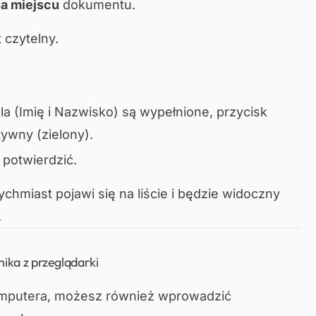
na miejscu
dokumentu.
 czytelny.
 (Imię i Nazwisko) są wypełnione, przycisk
tywny (zielony).
 potwierdzić.
hmiast pojawi się na liście i będzie widoczny
.
ka z przeglądarki
omputera, możesz również wprowadzić