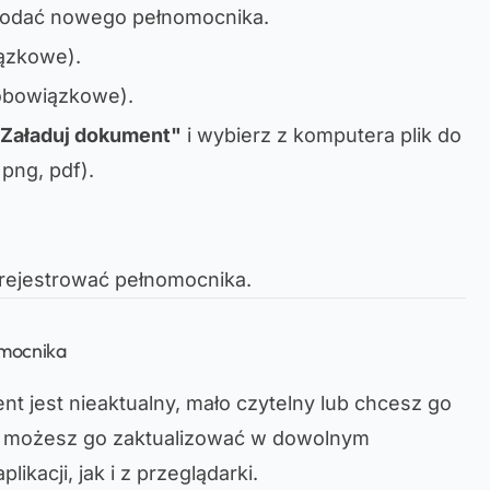
y dodać nowego pełnomocnika.
ązkowe)
.
obowiązkowe)
.
Załaduj dokument"
i wybierz z komputera plik do
 png, pdf).
arejestrować pełnomocnika.
mocnika
nt jest nieaktualny, mało czytelny lub chcesz go
m, możesz go zaktualizować w dowolnym
ikacji, jak i z przeglądarki.