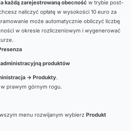
 za każdą zarejestrowaną obecność
w trybie post-
i chcesz naliczyć opłatę w wysokości 10 euro za
ramowanie może automatycznie obliczyć liczbę
ności w okresie rozliczeniowym i wygenerować
turze.
Presenza
ę administracyjną produktów
inistracja → Produkty
.
w prawym górnym rogu.
wszym menu rozwijanym wybierz
Produkt