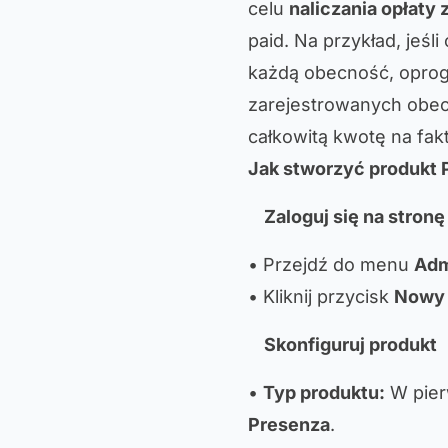
celu
naliczania opłaty
paid. Na przykład, jeśl
każdą obecność, oprog
zarejestrowanych obec
całkowitą kwotę na fak
Jak stworzyć produkt 
Zaloguj się na stron
• Przejdź do menu
Adm
• Kliknij przycisk
Nowy
Skonfiguruj produkt
•
Typ produktu:
W pier
Presenza
.