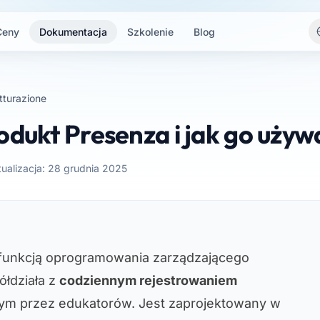
Ceny
Dokumentacja
Szkolenie
Blog
tturazione
odukt Presenza i jak go używ
tualizacja: 28 grudnia 2025
 funkcją oprogramowania zarządzającego
ółdziała z
codziennym rejestrowaniem
m przez edukatorów. Jest zaprojektowany w