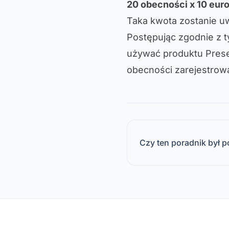
20 obecności x 10 euro
Taka kwota zostanie uw
Postępując zgodnie z 
używać produktu Pres
obecności zarejestrow
Czy ten poradnik był 