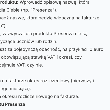
roduktu:
Wprowadź opisową nazwę, która
la Ciebie (np. "Presenza").
dź nazwę, która będzie widoczna na fakturze
a").
; zazwyczaj dla produktu Presenza nie są
yczące uczniów lub rodzin.
t za pojedynczą obecność, na przykład 10 euro.
obowiązującą stawkę VAT i określ, czy
jmuje VAT, czy nie.
na fakturze okres rozliczeniowy (pierwszy i
iego miesiąca).
 okresu rozliczeniowego na fakturze.
tu Presenza