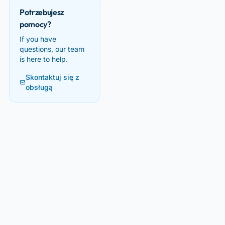
Potrzebujesz
pomocy?
If you have
questions, our team
is here to help.
Skontaktuj się z
obsługą