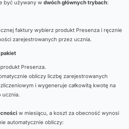
że być używany w
dwóch głównych trybach
:
cznej faktury wybierz produkt Presenza i ręcznie
ości zarejestrowanych przez ucznia.
pakiet
 produkt Presenza.
matycznie obliczy liczbę zarejestrowanych
ozliczeniowym i wygeneruje całkowitą kwotę na
 ucznia.
ecności
w miesiącu, a koszt za obecność wynosi
ie automatycznie obliczy: