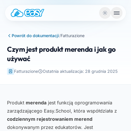
Przejdź do treści
Powrót do dokumentacji
/
Fatturazione
Czym jest produkt merenda i jak go
używać
Fatturazione
Ostatnia aktualizacja: 28 grudnia 2025
Produkt
merenda
jest funkcją oprogramowania
zarządzającego Easy.School, która współdziała z
codziennym rejestrowaniem merend
dokonywanym przez edukatorów. Jest