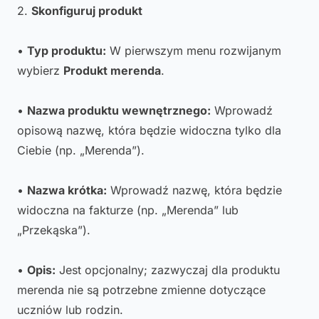
2.
Skonfiguruj produkt
•
Typ produktu:
W pierwszym menu rozwijanym
wybierz
Produkt merenda
.
•
Nazwa produktu wewnętrznego:
Wprowadź
opisową nazwę, która będzie widoczna tylko dla
Ciebie (np. „Merenda”).
•
Nazwa krótka:
Wprowadź nazwę, która będzie
widoczna na fakturze (np. „Merenda” lub
„Przekąska”).
•
Opis:
Jest opcjonalny; zazwyczaj dla produktu
merenda nie są potrzebne zmienne dotyczące
uczniów lub rodzin.