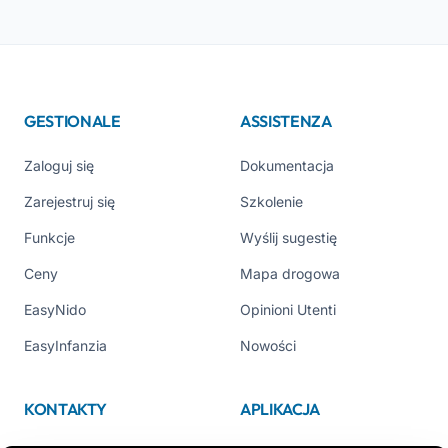
GESTIONALE
ASSISTENZA
Zaloguj się
Dokumentacja
Zarejestruj się
Szkolenie
Funkcje
Wyślij sugestię
Ceny
Mapa drogowa
EasyNido
Opinioni Utenti
EasyInfanzia
Nowości
KONTAKTY
APLIKACJA