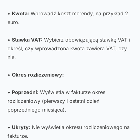
•
Kwota:
Wprowadź koszt merendy, na przykład 2
euro.
•
Stawka VAT:
Wybierz obowiązującą stawkę VAT i
określ, czy wprowadzona kwota zawiera VAT, czy
nie.
•
Okres rozliczeniowy:
•
Poprzedni:
Wyświetla w fakturze okres
rozliczeniowy (pierwszy i ostatni dzień
poprzedniego miesiąca).
•
Ukryty:
Nie wyświetla okresu rozliczeniowego na
fakturze.