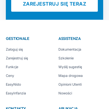
ZAREJESTRUJ SIĘ TERAZ
GESTIONALE
ASSISTENZA
Zaloguj się
Dokumentacja
Zarejestruj się
Szkolenie
Funkcje
Wyślij sugestię
Ceny
Mapa drogowa
EasyNido
Opinioni Utenti
EasyInfanzia
Nowości
KONTAKTY
APLIKACJA