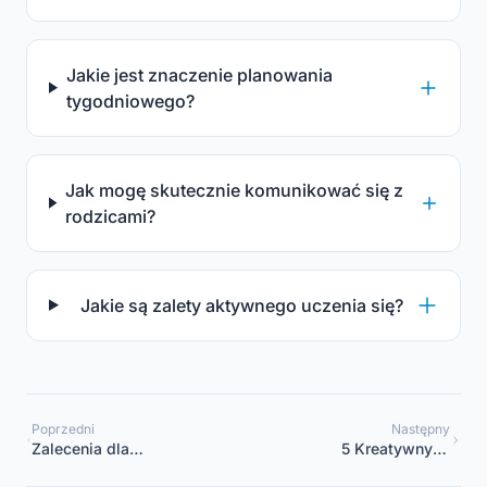
Jakie jest znaczenie planowania
tygodniowego?
Jak mogę skutecznie komunikować się z
rodzicami?
Jakie są zalety aktywnego uczenia się?
Poprzedni
Następny
Zalecenia dla
5 Kreatywnych
koordynatorów
Aktywności, Aby