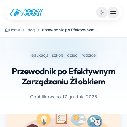
Przejdź do treści
Home
Blog
Przewodnik po Efektywnym Zarządzaniu Żłobkiem
edukacja
szkoła
dzieci
rodzice
Przewodnik po Efektywnym
Zarządzaniu Żłobkiem
Opublikowano 17 grudnia 2025