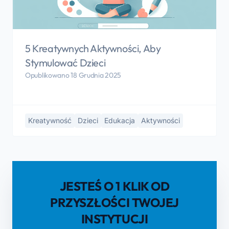
5 Kreatywnych Aktywności, Aby
Stymulować Dzieci
Opublikowano 18 Grudnia 2025
Kreatywność
Dzieci
Edukacja
Aktywności
JESTEŚ O 1 KLIK OD
PRZYSZŁOŚCI TWOJEJ
INSTYTUCJI