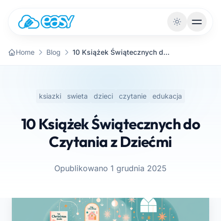
Przejdź do treści
Home
Blog
10 Książek Świątecznych do Czytania z Dziećmi
ksiazki
swieta
dzieci
czytanie
edukacja
10 Książek Świątecznych do
Czytania z Dziećmi
Opublikowano 1 grudnia 2025