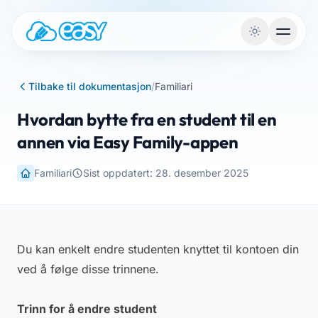
Gå til innhold
Tilbake til dokumentasjon
/
Familiari
Hvordan bytte fra en student til en
annen via Easy Family-appen
Familiari
Sist oppdatert: 28. desember 2025
Du kan enkelt endre studenten knyttet til kontoen din
ved å følge disse trinnene.
Trinn for å endre student