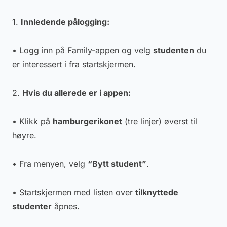
1.
Innledende pålogging:
• Logg inn på Family-appen og velg
studenten
du
er interessert i fra startskjermen.
2.
Hvis du allerede er i appen:
• Klikk på
hamburgerikonet
(tre linjer) øverst til
høyre.
• Fra menyen, velg
“Bytt student”
.
• Startskjermen med listen over
tilknyttede
studenter
åpnes.