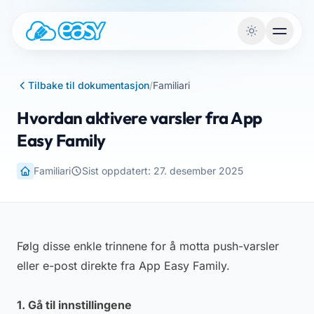
Gå til innhold
Tilbake til dokumentasjon
/
Familiari
Hvordan aktivere varsler fra App
Easy Family
Familiari
Sist oppdatert: 27. desember 2025
Følg disse enkle trinnene for å motta push-varsler
eller e-post direkte fra App Easy Family.
1. Gå til innstillingene