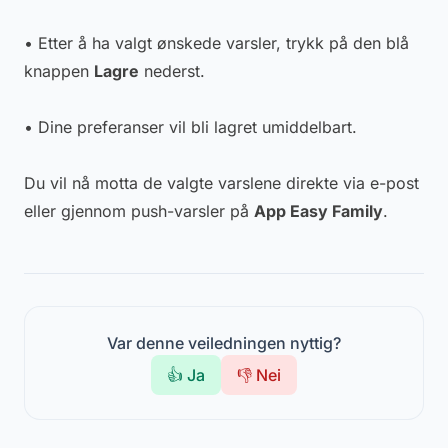
• Etter å ha valgt ønskede varsler, trykk på den blå
knappen
Lagre
nederst.
• Dine preferanser vil bli lagret umiddelbart.
Du vil nå motta de valgte varslene direkte via e-post
eller gjennom push-varsler på
App Easy Family
.
Var denne veiledningen nyttig?
👍 Ja
👎 Nei