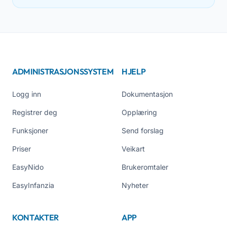
ADMINISTRASJONSSYSTEM
HJELP
Logg inn
Dokumentasjon
Registrer deg
Opplæring
Funksjoner
Send forslag
Priser
Veikart
EasyNido
Brukeromtaler
EasyInfanzia
Nyheter
KONTAKTER
APP