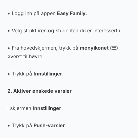
• Logg inn på appen
Easy Family
.
• Velg strukturen og studenten du er interessert i.
• Fra hovedskjermen, trykk på
menyikonet (☰)
øverst til høyre.
• Trykk på
Innstillinger
.
2. Aktiver ønskede varsler
I skjermen
Innstillinger
:
• Trykk på
Push-varsler
.