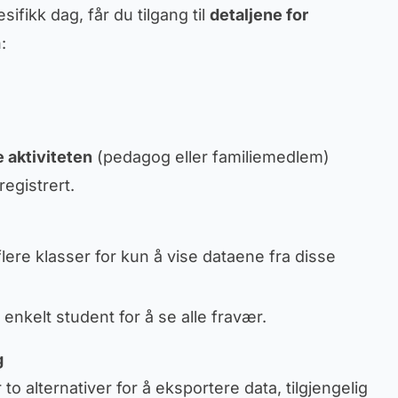
sifikk dag, får du tilgang til
detaljene for
:
 aktiviteten
(pedagog eller familiemedlem)
 registrert.
 flere klasser for kun å vise dataene fra disse
 enkelt student for å se alle fravær.
g
 to alternativer for å eksportere data, tilgjengelig