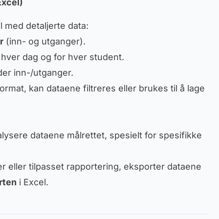
Excel)
l med detaljerte data:
r
(inn- og utganger).
 hver dag og for hver student.
der inn-/utganger.
ormat, kan dataene filtreres eller brukes til å lage
lysere dataene målrettet, spesielt for spesifikke
r eller tilpasset rapportering, eksporter dataene
rten
i Excel.