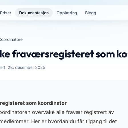
Priser
Dokumentasjon
Opplæring
Blogg
Coordinatore
ke fraværsregisteret som ko
tert: 28. desember 2025
registeret som koordinator
oordinatoren overvåke alle fravær registrert av
medlemmer. Her er hvordan du får tilgang til det