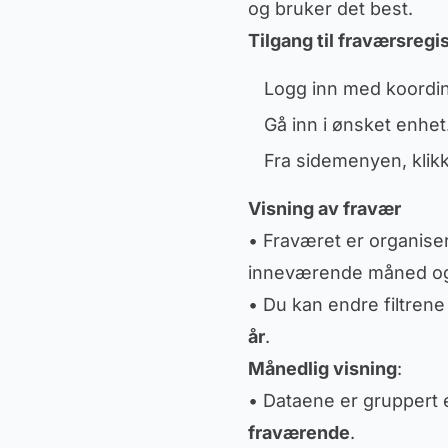
og bruker det best.
Tilgang til fraværsregi
Logg inn med koordi
Gå inn i ønsket enhet
Fra sidemenyen, klik
Visning av fravær
• Fraværet er organise
inneværende måned og
• Du kan endre filtrene
år
.
Månedlig visning
:
• Dataene er gruppert e
fraværende
.