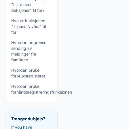
"Liste over
Seksjoner" til for?
Hva er funksjonen
“Tilpass Nivåer” til
for
Hvordan begrense
sending av
meldinger fra
familiene
Hvordan bruke
forbruksregisteret
Hvordan bruke
forhåndsregistreringsfunksjonen
Trenger du hjelp?
If you have