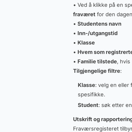
• Ved å klikke på en spe
fraværet
for den dagen
•
Studentens navn
•
Inn-/utgangstid
•
Klasse
•
Hvem som registrerte
•
Familie tilstede
, hvis
Tilgjengelige filtre
:
Klasse
: velg en eller
spesifikke.
Student
: søk etter en
Utskrift og rapporterin
Fraværsregisteret tilbyr