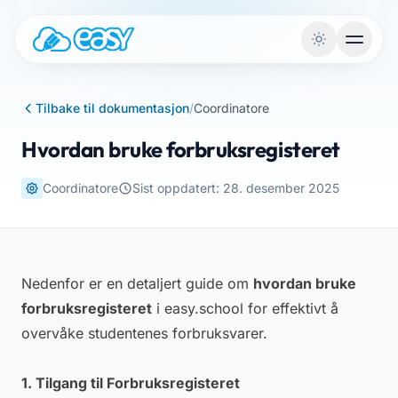
Gå til innhold
Tilbake til dokumentasjon
/
Coordinatore
Hvordan bruke forbruksregisteret
Coordinatore
Sist oppdatert: 28. desember 2025
Nedenfor er en detaljert guide om
hvordan bruke
forbruksregisteret
i easy.school for effektivt å
overvåke studentenes forbruksvarer.
1. Tilgang til Forbruksregisteret