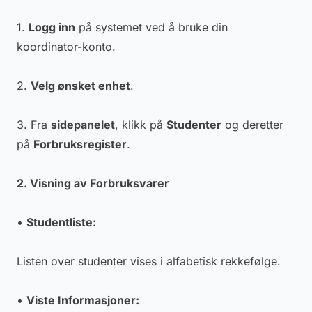
1.
Logg inn
på systemet ved å bruke din
koordinator-konto.
2.
Velg ønsket enhet
.
3. Fra
sidepanelet
, klikk på
Studenter
og deretter
på
Forbruksregister
.
2. Visning av Forbruksvarer
•
Studentliste:
Listen over studenter vises i alfabetisk rekkefølge.
•
Viste Informasjoner: