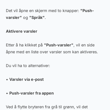
Det vil åpne en skjerm med to knapper:
"Push-
varsler"
og
"Språk"
.
Aktivere varsler
Etter å ha klikket på
"Push-varsler"
, vil en side
åpne med en liste over varsler som kan aktiveres.
Du vil ha to alternativer:
•
Varsler via e-post
•
Push-varsler fra appen
Ved å flytte bryteren fra grå til grønn, vil det