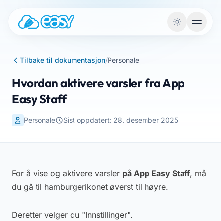
Gå til innhold
Tilbake til dokumentasjon
/
Personale
Hvordan aktivere varsler fra App
Easy Staff
Personale
Sist oppdatert: 28. desember 2025
For å vise og aktivere varsler
på App Easy Staff
, må
du gå til hamburgerikonet øverst til høyre.
Deretter velger du "Innstillinger".