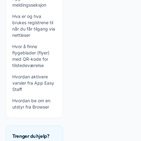
meldingsseksjon
Hva er og hva
brukes registrene til
når du får tilgang via
nettleser
Hvor å finne
flygeblader (flyer)
med QR-kode for
tilstedeværelse
Hvordan aktivere
varsler fra App Easy
Staff
Hvordan be om en
utstyr fra Browser
Trenger du hjelp?