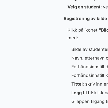
Velg en student
: v
Registrering av bilde
Klikk på ikonet
“Bil
med:
Bilde av studenten
Navn, etternavn 
Forhåndsinnstilt 
Forhåndsinnstilt 
Tittel
: skriv inn e
Legg til fil
: klikk 
Gi appen tilgang ti