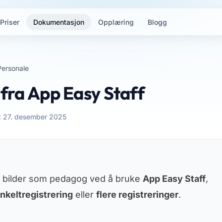
Priser
Dokumentasjon
Opplæring
Blogg
Personale
 fra App Easy Staff
t: 27. desember 2025
ere bilder som pedagog ved å bruke
App Easy Staff
,
nkeltregistrering
eller
flere registreringer
.