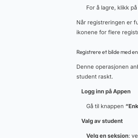
For å lagre, klikk 
Når registreringen er fu
ikonene for flere regist
Registrere et bilde med en
Denne operasjonen anbe
student raskt.
Logg inn på Appen
Gå til knappen
“Enk
Valg av student
Velg en seksjon
: v