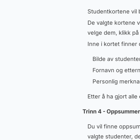
Studentkortene vil bl
De valgte kortene vi
velge dem, klikk på
Inne i kortet finner 
Bilde av studenten
Fornavn og etter
Personlig merknad 
Etter å ha gjort all
Trinn 4 - Oppsummer
Du vil finne oppsu
valgte studenter, de