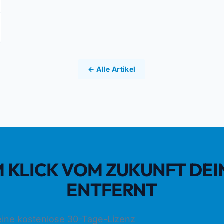
← Alle Artikel
EM KLICK VOM ZUKUNFT DE
ENTFERNT
deine kostenlose 30-Tage-Lizenz