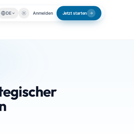
DE
Anmelden
Jetzt starten
tegischer
n