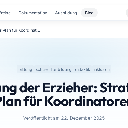
Preise
Dokumentation
Ausbildung
Blog
Fortbildung der Erzieher: Strategischer Plan für Koordinatoren
bildung
schule
fortbildung
didaktik
inklusion
ung der Erzieher: Stra
Plan für Koordinatore
Veröffentlicht am 22. Dezember 2025