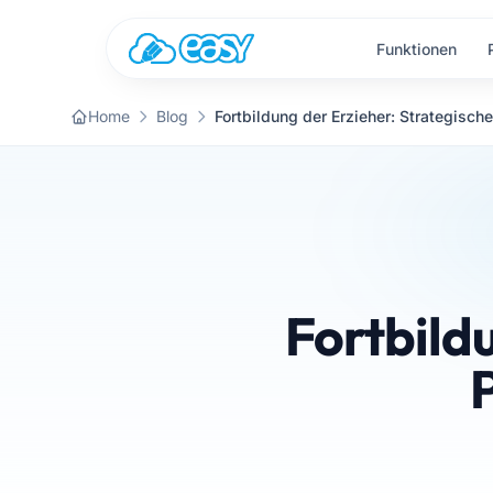
Zum Inhalt springen
Funktionen
Home
Blog
Fortbild