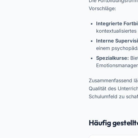
Die Fortbildungsforme
Vorschläge:
Integrierte Fortb
kontextualisiertes
Interne Supervis
einem psychopäda
Spezialkurse:
Bie
Emotionsmanagem
Zusammenfassend lässt
Qualität des Unterri
Schulumfeld zu schaf
Häufig gestell