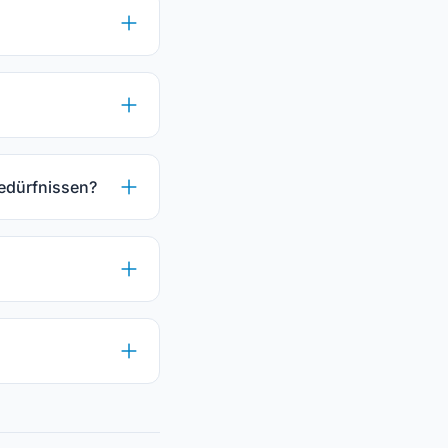
edürfnissen?