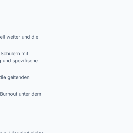
ll weiter und die
 Schülern mit
 und spezifische
die geltenden
d Burnout unter dem