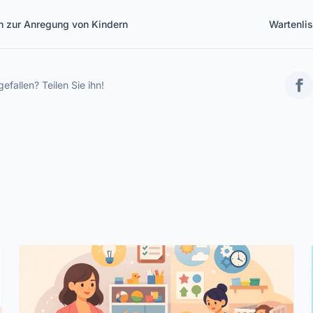
en zur Anregung von Kindern
Wartenli
Kindertagesstätte: Voll
gefallen? Teilen Sie ihn!