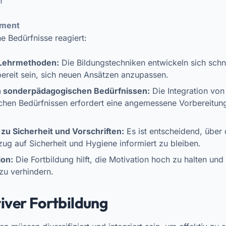
n
ement
e Bedürfnisse reagiert:
 Lehrmethoden:
Die Bildungstechniken entwickeln sich schne
ereit sein, sich neuen Ansätzen anzupassen.
sonderpädagogischen Bedürfnissen:
Die Integration von
hen Bedürfnissen erfordert eine angemessene Vorbereitung
zu Sicherheit und Vorschriften:
Es ist entscheidend, über 
zug auf Sicherheit und Hygiene informiert zu bleiben.
ion:
Die Fortbildung hilft, die Motivation hoch zu halten un
zu verhindern.
tiver Fortbildung