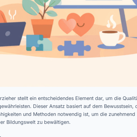
rzieher stellt ein entscheidendes Element dar, um die Qualit
gewährleisten. Dieser Ansatz basiert auf dem Bewusstsein, 
Fähigkeiten und Methoden notwendig ist, um die zunehmen
r Bildungswelt zu bewältigen.