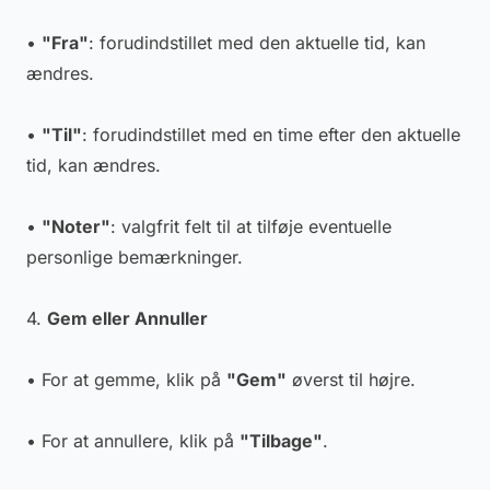
•
"Fra"
: forudindstillet med den aktuelle tid, kan
ændres.
•
"Til"
: forudindstillet med en time efter den aktuelle
tid, kan ændres.
•
"Noter"
: valgfrit felt til at tilføje eventuelle
personlige bemærkninger.
4.
Gem eller Annuller
• For at gemme, klik på
"Gem"
øverst til højre.
• For at annullere, klik på
"Tilbage"
.