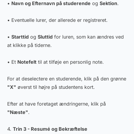
•
Navn og Efternavn på studerende
og
Sektion
.
• Eventuelle lurer, der allerede er registreret.
•
Starttid
og
Sluttid
for luren, som kan ændres ved
at klikke på tiderne.
• Et
Notefelt
til at tilføje en personlig note.
For at deselectere en studerende, klik på den grønne
"X"
øverst til højre på studentens kort.
Efter at have foretaget ændringerne, klik på
"Næste"
.
4.
Trin 3 - Resumé og Bekræftelse