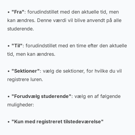
•
"Fra"
: forudindstillet med den aktuelle tid, men
kan ændres. Denne værdi vil blive anvendt på alle
studerende.
•
"Til"
: forudindstillet med en time efter den aktuelle
tid, men kan ændres.
•
"Sektioner"
: vælg de sektioner, for hvilke du vil
registrere luren.
•
"Forudvælg studerende"
: vælg en af følgende
muligheder:
•
"Kun med registreret tilstedeværelse"