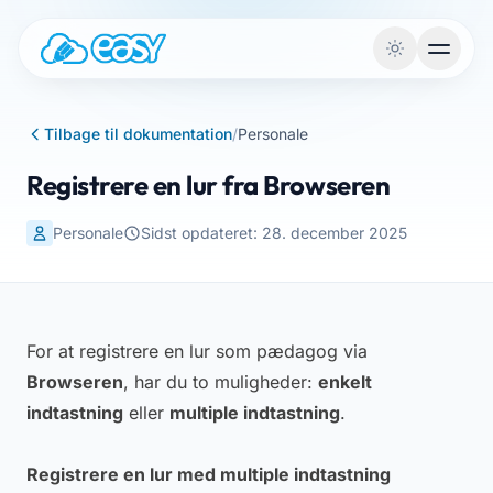
Gå til indhold
Tilbage til dokumentation
/
Personale
Registrere en lur fra Browseren
Personale
Sidst opdateret: 28. december 2025
For at registrere en lur som pædagog via
Browseren
, har du to muligheder:
enkelt
indtastning
eller
multiple indtastning
.
Registrere en lur med multiple indtastning