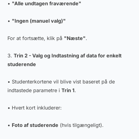
•
"Alle undtagen fraværende"
•
"Ingen (manuel valg)"
For at fortsætte, klik på
"Næste"
.
3.
Trin 2 - Valg og Indtastning af data for enkelt
studerende
• Studenterkortene vil blive vist baseret på de
indtastede parametre i
Trin 1
.
• Hvert kort inkluderer:
•
Foto af studerende
(hvis tilgængeligt).