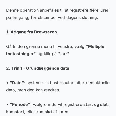
Denne operation anbefales til at registrere flere lurer
på én gang, for eksempel ved dagens slutning.
1.
Adgang fra Browseren
Gå til den grønne menu til venstre, vælg
"Multiple
Indtastninger"
og klik på
"Lur"
.
2.
Trin 1 - Grundlæggende data
•
"Dato"
: systemet indtaster automatisk den aktuelle
dato, men den kan ændres.
•
"Periode"
: vælg om du vil registrere
start og slut
,
kun
start
, eller kun
slut
af luren.