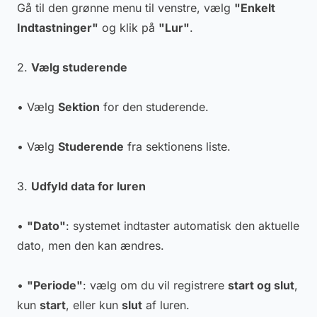
Gå til den grønne menu til venstre, vælg
"Enkelt
Indtastninger"
og klik på
"Lur"
.
2.
Vælg studerende
• Vælg
Sektion
for den studerende.
• Vælg
Studerende
fra sektionens liste.
3.
Udfyld data for luren
•
"Dato"
: systemet indtaster automatisk den aktuelle
dato, men den kan ændres.
•
"Periode"
: vælg om du vil registrere
start og slut
,
kun
start
, eller kun
slut
af luren.