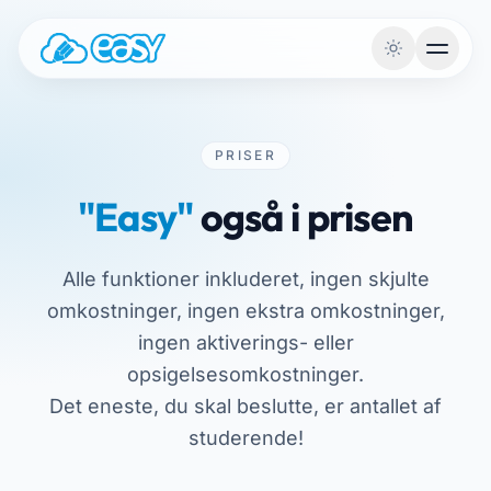
Gå til indhold
PRISER
"Easy"
også i prisen
Alle funktioner inkluderet, ingen skjulte
omkostninger, ingen ekstra omkostninger,
ingen aktiverings- eller
opsigelsesomkostninger.
Det eneste, du skal beslutte, er antallet af
studerende!