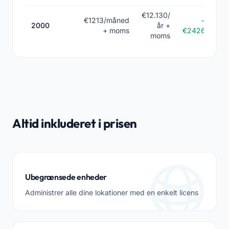
€12.130/
€1213/måned
−
2000
år +
+ moms
€2426
moms
Altid inkluderet i prisen
Ubegrænsede enheder
Administrer alle dine lokationer med en enkelt licens