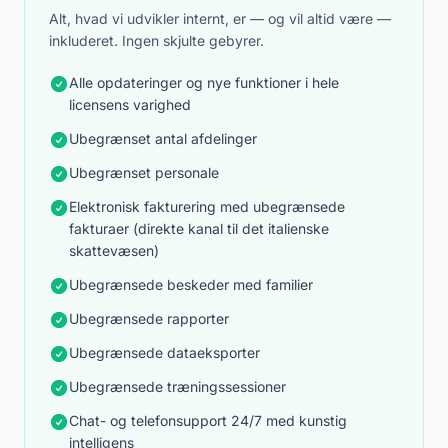
Alt, hvad vi udvikler internt, er — og vil altid være —
inkluderet. Ingen skjulte gebyrer.
Alle opdateringer og nye funktioner i hele
licensens varighed
Ubegrænset antal afdelinger
Ubegrænset personale
Elektronisk fakturering med ubegrænsede
fakturaer (direkte kanal til det italienske
skattevæsen)
Ubegrænsede beskeder med familier
Ubegrænsede rapporter
Ubegrænsede dataeksporter
Ubegrænsede træningssessioner
Chat- og telefonsupport 24/7 med kunstig
intelligens