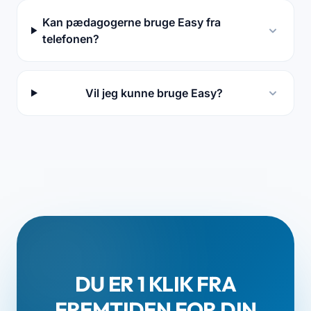
Kan pædagogerne bruge Easy fra
telefonen?
Vil jeg kunne bruge Easy?
DU ER 1 KLIK FRA
FREMTIDEN FOR DIN