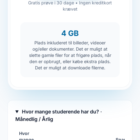
Gratis prøve i 30 dage • Ingen kreditkort
krævet
4 GB
Plads inkluderet til billeder, videoer
og/eller dokumenter. Det er muligt at
slette gamle filer for at frigøre plads, når
den er opbrugt, eller købe ekstra plads.
Det er muligt at downloade filerne.
Hvor mange studerende har du? ·
Månedlig / Årlig
Hvor
mange
Spar