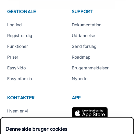
GESTIONALE
SUPPORT
Log ind
Dokumentation
Registrer dig
Uddannelse
Funktioner
Send forslag
Priser
Roadmap
EasyNido
Brugeranmeldelser
EasyInfanzia
Nyheder
KONTAKTER
APP
Hvem er vi
Kontakt os
Denne side bruger cookies
Tlf +39 02 84152514