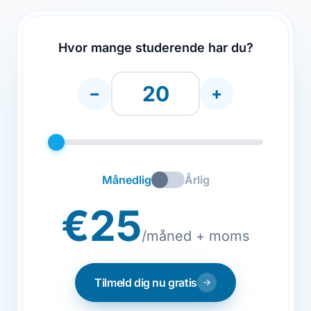
Hvor mange studerende har du?
−
+
Månedlig
Årlig
€25
/måned + moms
Tilmeld dig nu gratis