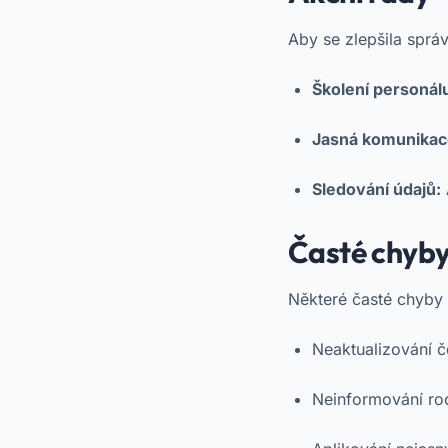
Aby se zlepšila sprá
Školení personál
Jasná komunikac
Sledování údajů:
Časté chyby
Některé časté chyby 
Neaktualizování 
Neinformování rod