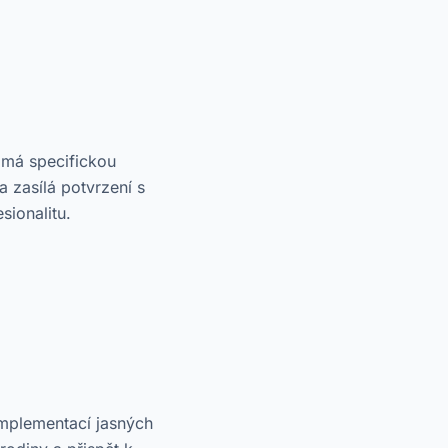
 má specifickou
 zasílá potvrzení s
sionalitu.
Implementací jasných