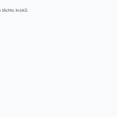
 těchto kroků: