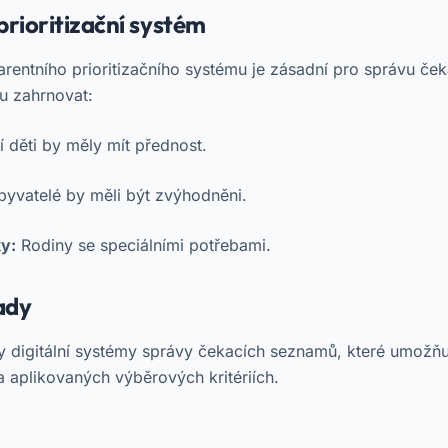
prioritizační systém
rentního prioritizačního systému je zásadní pro správu če
u zahrnovat:
 děti by měly mít přednost.
byvatelé by měli být zvýhodněni.
y:
Rodiny se speciálními potřebami.
ady
 digitální systémy správy čekacích seznamů, které umožňuj
 aplikovaných výběrových kritériích.