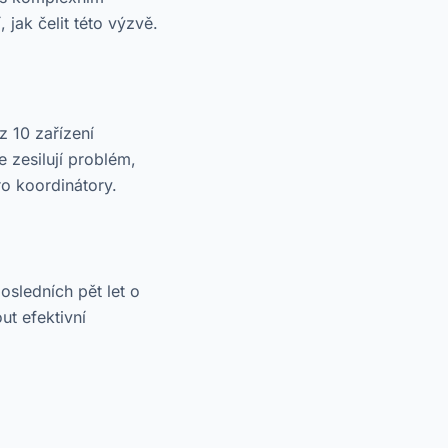
jak čelit této výzvě.
 10 zařízení
 zesilují problém,
ro koordinátory.
osledních pět let o
ut efektivní