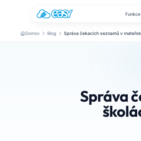
Přejít na obsah
Funkce
Domov
Blog
Správa č
školá