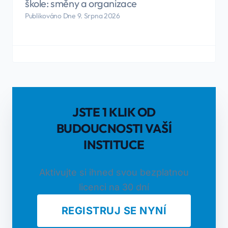
škole: směny a organizace
Publikováno Dne 9. Srpna 2026
JSTE 1 KLIK OD
BUDOUCNOSTI VAŠÍ
INSTITUCE
Aktivujte si ihned svou bezplatnou
licenci na 30 dní
REGISTRUJ SE NYNÍ