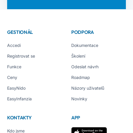
GESTIONÁL
PODPORA
Accedi
Dokumentace
Registrovat se
Školení
Funkce
Odeslat návrh
Ceny
Roadmap
EasyNido
Názory uživatelů
EasyInfanzia
Novinky
KONTAKTY
APP
Kdo jsme