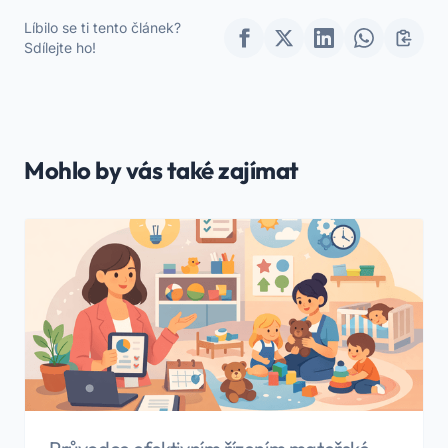
průvodce pro
Líbilo se ti tento článek?
koordinátory
Sdílejte ho!
Mohlo by vás také zajímat