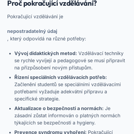
Proč pokračující vzdělávání?
Pokračující vzdělávání je
nepostradatelný údaj
, který odpovídá na různé potřeby:
Vývoj didaktických metod:
Vzdělávací techniky
se rychle vyvíjejí a pedagogové se musí připravit
na přizpůsobení novým přístupům.
Řízení speciálních vzdělávacích potřeb:
Začlenění studentů se speciálními vzdělávacími
potřebami vyžaduje adekvátní přípravu a
specifické strategie.
Aktualizace o bezpečnosti a normách:
Je
zásadní zůstat informován o platných normách
týkajících se bezpečnosti a hygieny.
Prevence syndromu vyhoření:
Pokračující