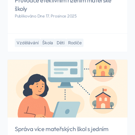
Průvodce efektivním řízením mateřské
školy
Publikováno Dne 17. Prosince 2025
Vzdělávání
Škola
Děti
Rodiče
Správa více mateřských škol s jedním