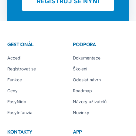
REGISTRUJ SE NYNÍ
GESTIONÁL
PODPORA
Accedi
Dokumentace
Registrovat se
Školení
Funkce
Odeslat návrh
Ceny
Roadmap
EasyNido
Názory uživatelů
EasyInfanzia
Novinky
KONTAKTY
APP