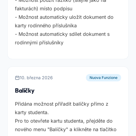
- Možnost použít razítko (stejné jako na
fakturách) místo podpisu
- Možnost automaticky uložit dokument do
karty rodinného příslušníka
- Možnost automaticky sdílet dokument s
rodinnými příslušníky
10. března 2026
Nuova Funzione
Balíčky
Přidána možnost přiřadit balíčky přímo z
karty studenta.
Pro to otevřete kartu studenta, přejděte do
nového menu "Balíčky" a klikněte na tlačítko