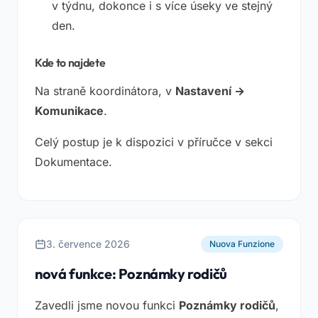
v týdnu, dokonce i s více úseky ve stejný
den.
Kde to najdete
Na straně koordinátora, v
Nastavení →
Komunikace
.
Celý postup je k dispozici v příručce v sekci
Dokumentace.
3. července 2026
Nuova Funzione
nová funkce: Poznámky rodičů
Zavedli jsme novou funkci
Poznámky rodičů
,