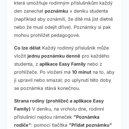
která umožňuje rodinným příslušníkům každý
den zanechat
poznámku
v deníku studenta
(například aby oznámili, že dítě má jíst dietně
nebo že musí odejít dříve). Poznámky si pak
mohou prohlížet pedagogové.
Co lze dělat
Každý rodinný příslušník může
vložit
jednu poznámku denně
pro každého
studenta, z
aplikace Easy Family
nebo z
prohlížeče. Po vložení má
10 minut
na to, aby
ji upravil nebo smazal; po uplynutí této doby
se poznámka stává konečnou.
Strana rodiny (prohlížeč a aplikace Easy
Family)
V deníku, na vrcholu dne, rodinní
příslušníci najdou rámeček
"Poznámka
rodiče"
: pomocí tlačítka
"Přidat poznámku"