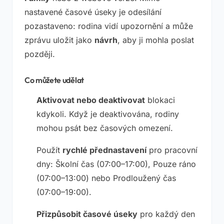
nastavené časové úseky je odesílání
pozastaveno: rodina vidí upozornění a může
zprávu uložit jako
návrh
, aby ji mohla poslat
později.
Co můžete udělat
Aktivovat nebo deaktivovat
blokaci
kdykoli. Když je deaktivována, rodiny
mohou psát bez časových omezení.
Použít
rychlé přednastavení
pro pracovní
dny:
Školní čas
(07:00–17:00),
Pouze ráno
(07:00–13:00) nebo
Prodloužený čas
(07:00–19:00).
Přizpůsobit časové úseky
pro každý den