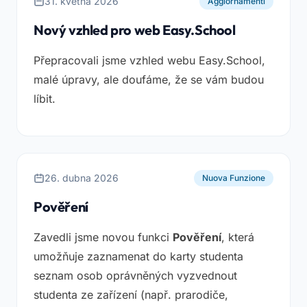
31. května 2026
Aggiornamenti
Nový vzhled pro web Easy.School
Přepracovali jsme vzhled webu Easy.School,
malé úpravy, ale doufáme, že se vám budou
líbit.
26. dubna 2026
Nuova Funzione
Pověření
Zavedli jsme novou funkci
Pověření
, která
umožňuje zaznamenat do karty studenta
seznam osob oprávněných vyzvednout
studenta ze zařízení (např. prarodiče,