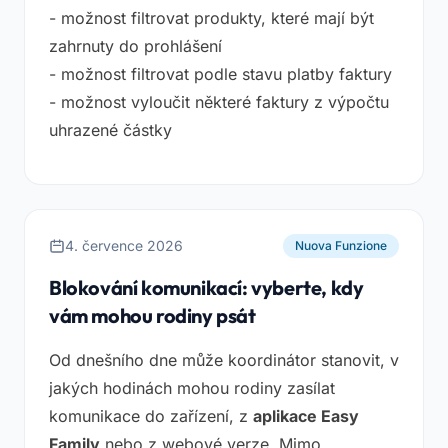
- možnost filtrovat produkty, které mají být
zahrnuty do prohlášení
- možnost filtrovat podle stavu platby faktury
- možnost vyloučit některé faktury z výpočtu
uhrazené částky
4. července 2026
Nuova Funzione
Blokování komunikací: vyberte, kdy
vám mohou rodiny psát
Od dnešního dne může koordinátor stanovit, v
jakých hodinách mohou rodiny zasílat
komunikace do zařízení, z
aplikace Easy
Family
nebo z webové verze. Mimo