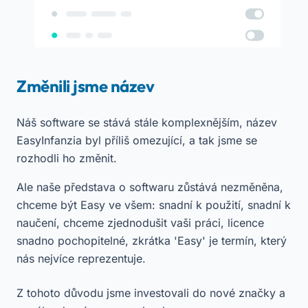
Změnili jsme název
Náš software se stává stále komplexnějším, název
EasyInfanzia byl příliš omezující, a tak jsme se
rozhodli ho změnit.
Ale naše představa o softwaru zůstává nezměněna,
chceme být Easy ve všem: snadní k použití, snadní k
naučení, chceme zjednodušit vaši práci, licence
snadno pochopitelné, zkrátka 'Easy' je termín, který
nás nejvíce reprezentuje.
Z tohoto důvodu jsme investovali do nové značky a