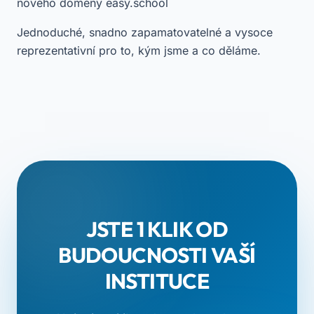
nového domény easy.school
Jednoduché, snadno zapamatovatelné a vysoce
reprezentativní pro to, kým jsme a co děláme.
JSTE 1 KLIK OD
BUDOUCNOSTI VAŠÍ
INSTITUCE