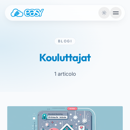
Siirry sisältöön
BLOGI
Kouluttajat
1 articolo