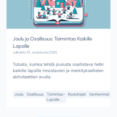
Joulu ja Osallisuus: Toimintaa Kaikille
Lapsille
Julkaistu 13. Joulukuuta 2025
Tutustu, kuinka tehdä joulusta osallistava hetki
kaikille lapsille innostavien ja merkityksellisten
aktiviteettien avulla.
Joulu
Osallisuus
Toimintaa-
Kouluttajat
Vanhemmat
Lapsille