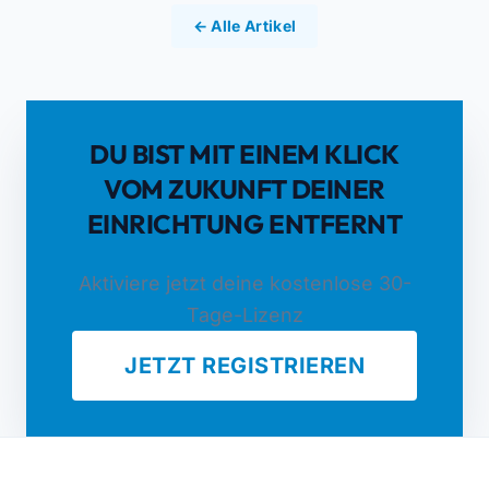
← Alle Artikel
DU BIST MIT EINEM KLICK
VOM ZUKUNFT DEINER
EINRICHTUNG ENTFERNT
Aktiviere jetzt deine kostenlose 30-
Tage-Lizenz
JETZT REGISTRIEREN