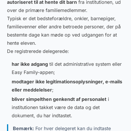
autoriseret til at hente dit barn
fra institutionen, ud
over de primære familiemedlemmer.
Typisk er det bedsteforældre, onkler, barnepiger,
familievenner eller andre betroede personer, der på
bestemte dage kan møde op ved udgangen for at
hente eleven.
De registrerede delegerede:
har ikke adgang
til det administrative system eller
Easy Family-appen;
modtager ikke legitimationsoplysninger, e-mails
eller meddelelser
;
bliver simpelthen genkendt af personalet
i
institutionen takket være de data og det
dokument, du har indtastet.
Bemærk:
For hver delegeret kan du indtaste