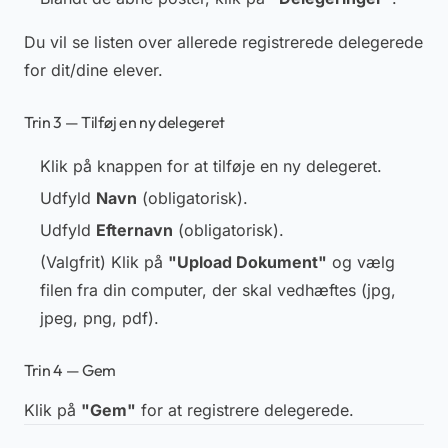
Du vil se listen over allerede registrerede delegerede
for dit/dine elever.
Trin 3 — Tilføj en ny delegeret
Klik på knappen for at tilføje en ny delegeret.
Udfyld
Navn
(obligatorisk)
.
Udfyld
Efternavn
(obligatorisk)
.
(Valgfrit)
Klik på
"Upload Dokument"
og vælg
filen fra din computer, der skal vedhæftes (jpg,
jpeg, png, pdf).
Trin 4 — Gem
Klik på
"Gem"
for at registrere delegerede.