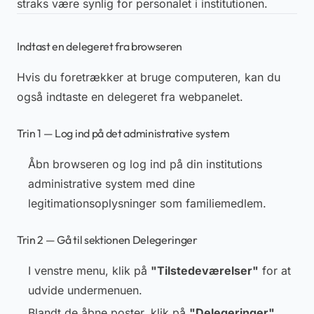
straks være synlig for personalet i institutionen.
Indtast en delegeret fra browseren
Hvis du foretrækker at bruge computeren, kan du
også indtaste en delegeret fra webpanelet.
Trin 1 — Log ind på det administrative system
Åbn browseren og log ind på din institutions
administrative system med dine
legitimationsoplysninger som familiemedlem.
Trin 2 — Gå til sektionen Delegeringer
I venstre menu, klik på
"Tilstedeværelser"
for at
udvide undermenuen.
Blandt de åbne poster, klik på
"Delegeringer"
.