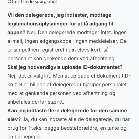
Ofte stillede spørgsmål
Vil den delegerede, jeg indtaster, modtage
legitimationsoplysninger for at få adgang til
appen?
Nej. Den delegerede modtager intet: ingen
e-mail, ingen adgangskode, ingen meddelelser. De
er simpelthen registreret i din elevs kort, så
personalet kan genkende dem ved afhentning.
Skal jeg nødvendigvis uploade ID-dokumentet?
Nej, det er valgfrit. Men at uploade et dokument (ID-
kort eller billede af delegerede) hjælper personalet
med at genkende personen ved afhentning og
anbefales derfor stærkt.
Kan jeg indtaste flere delegerede for den samme
elev?
Ja, du kan indtaste alle de delegerede, du har
brug for (f.eks. begge bedsteforældre, en tante og
en barnepige).