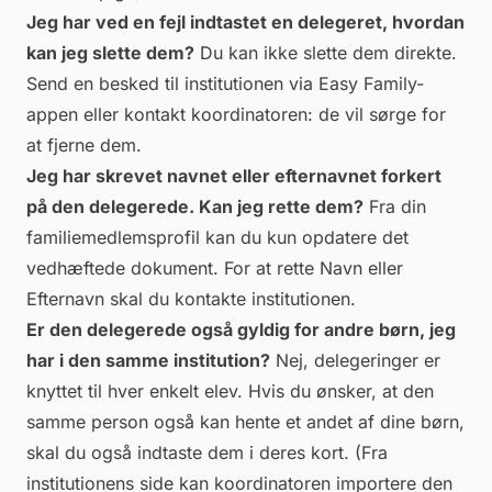
Jeg har ved en fejl indtastet en delegeret, hvordan
kan jeg slette dem?
Du kan ikke slette dem direkte.
Send en besked til institutionen via Easy Family-
appen eller kontakt koordinatoren: de vil sørge for
at fjerne dem.
Jeg har skrevet navnet eller efternavnet forkert
på den delegerede. Kan jeg rette dem?
Fra din
familiemedlemsprofil kan du kun opdatere det
vedhæftede dokument. For at rette Navn eller
Efternavn skal du kontakte institutionen.
Er den delegerede også gyldig for andre børn, jeg
har i den samme institution?
Nej, delegeringer er
knyttet til hver enkelt elev. Hvis du ønsker, at den
samme person også kan hente et andet af dine børn,
skal du også indtaste dem i deres kort. (Fra
institutionens side kan koordinatoren importere den