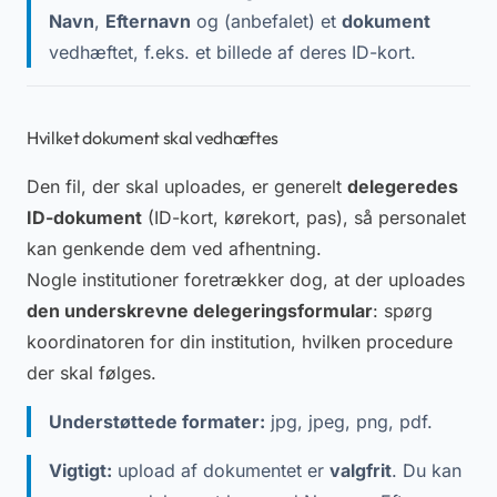
Navn
,
Efternavn
og (anbefalet) et
dokument
vedhæftet, f.eks. et billede af deres ID-kort.
Hvilket dokument skal vedhæftes
Den fil, der skal uploades, er generelt
delegeredes
ID-dokument
(ID-kort, kørekort, pas), så personalet
kan genkende dem ved afhentning.
Nogle institutioner foretrækker dog, at der uploades
den underskrevne delegeringsformular
: spørg
koordinatoren for din institution, hvilken procedure
der skal følges.
Understøttede formater:
jpg, jpeg, png, pdf.
Vigtigt:
upload af dokumentet er
valgfrit
. Du kan