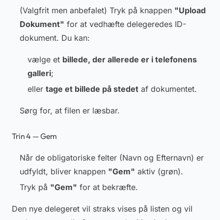
(Valgfrit men anbefalet)
Tryk på knappen
"Upload
Dokument"
for at vedhæfte delegeredes ID-
dokument. Du kan:
vælge et
billede, der allerede er i telefonens
galleri
;
eller
tage et billede på stedet
af dokumentet.
Sørg for, at filen er læsbar.
Trin 4 — Gem
Når de obligatoriske felter (Navn og Efternavn) er
udfyldt, bliver knappen
"Gem"
aktiv (grøn).
Tryk på
"Gem"
for at bekræfte.
Den nye delegeret vil straks vises på listen og vil