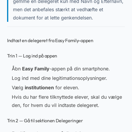
gemme en delegeret kun med Navn og Efternavn,
men det anbefales stærkt at vedhæfte et
dokument for at lette genkendelsen.
Indtast en delegeret fra Easy Family-appen
Trin 1 — Log ind på appen
Åbn
Easy Family
-appen på din smartphone.
Log ind med dine legitimationsoplysninger.
Vælg
institutionen
for eleven.
Hvis du har flere tilknyttede elever, skal du vælge
den, for hvem du vil indtaste delegeret.
Trin 2 — Gå til sektionen Delegeringer