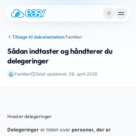
Gå til indhold
Tilbage til dokumentation
/
Familiari
Sådan indtaster og håndterer du
delegeringer
Familiari
Sidst opdateret: 26. april 2026
Hvad er delegeringer
Delegeringer
er listen over
personer, der er