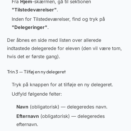
Fra
Hjem
-skærmen, gå til sektionen
"Tilstedeværelser"
.
Inden for Tilstedeværelser, find og tryk på
"Delegeringer"
.
Der åbnes en side med listen over allerede
indtastede delegerede for eleven (den vil være tom,
hvis det er første gang).
Trin 3 — Tilføj en ny delegeret
Tryk på knappen for at tilføje en ny delegeret.
Udfyld følgende felter:
Navn
(obligatorisk)
— delegeredes navn.
Efternavn
(obligatorisk)
— delegeredes
efternavn.