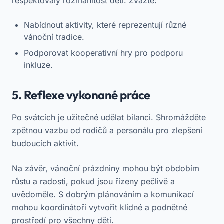
respektovaly rozmanitost dětí. Zvažte:
Nabídnout aktivity, které reprezentují různé
vánoční tradice.
Podporovat kooperativní hry pro podporu
inkluze.
5. Reflexe vykonané práce
Po svátcích je užitečné udělat bilanci. Shromážděte
zpětnou vazbu od rodičů a personálu pro zlepšení
budoucích aktivit.
Na závěr, vánoční prázdniny mohou být obdobím
růstu a radosti, pokud jsou řízeny pečlivě a
uvědoměle. S dobrým plánováním a komunikací
mohou koordinátoři vytvořit klidné a podnětné
prostředí pro všechny děti.