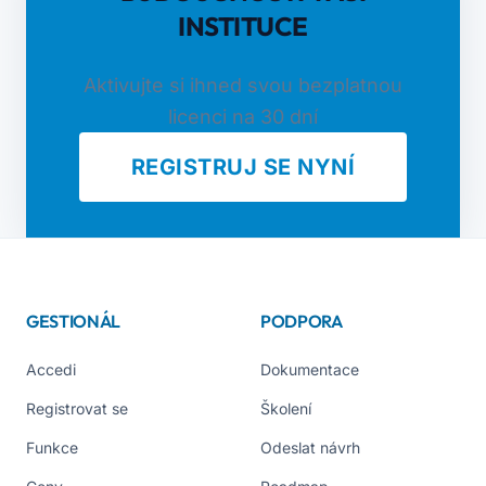
INSTITUCE
Aktivujte si ihned svou bezplatnou
licenci na 30 dní
REGISTRUJ SE NYNÍ
GESTIONÁL
PODPORA
Accedi
Dokumentace
Registrovat se
Školení
Funkce
Odeslat návrh