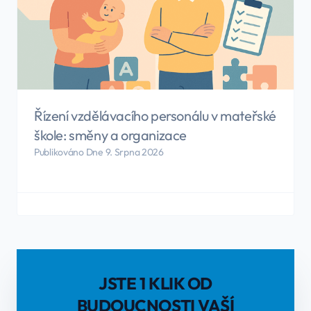
Řízení vzdělávacího personálu v mateřské
škole: směny a organizace
Publikováno Dne 9. Srpna 2026
JSTE 1 KLIK OD
BUDOUCNOSTI VAŠÍ