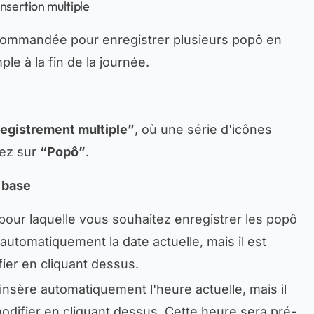
nsertion multiple
ecommandée pour enregistrer plusieurs popô en
e à la fin de la journée.
egistrement multiple”
, où une série d'icônes
uez sur
“Popô”
.
 base
e pour laquelle vous souhaitez enregistrer les popô
 automatiquement la date actuelle, mais il est
fier en cliquant dessus.
insère automatiquement l'heure actuelle, mais il
modifier en cliquant dessus. Cette heure sera pré-