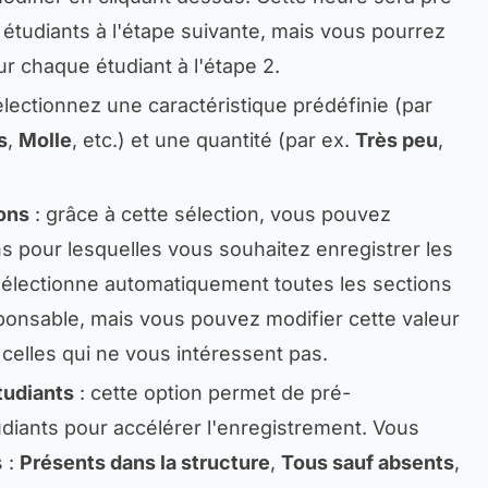
 étudiants à l'étape suivante, mais vous pourrez
ur chaque étudiant à l'étape 2.
électionnez une caractéristique prédéfinie (par
s
,
Molle
, etc.) et une quantité (par ex.
Très peu
,
ons
: grâce à cette sélection, vous pouvez
s pour lesquelles vous souhaitez enregistrer les
électionne automatiquement toutes les sections
ponsable, mais vous pouvez modifier cette valeur
celles qui ne vous intéressent pas.
tudiants
: cette option permet de pré-
udiants pour accélérer l'enregistrement. Vous
s :
Présents dans la structure
,
Tous sauf absents
,