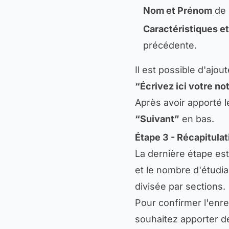
Nom et Prénom
de 
Caractéristiques et
précédente.
Il est possible d'ajou
“Écrivez ici votre no
Après avoir apporté l
“Suivant”
en bas.
Étape 3 - Récapitulat
La dernière étape est
et le nombre d'étudian
divisée par sections.
Pour confirmer l'enr
souhaitez apporter de