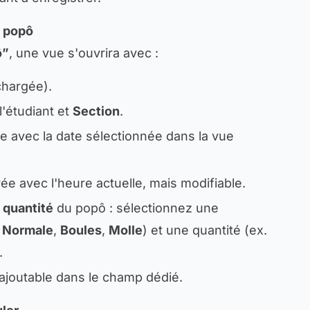
u popô
ô”
, une vue s'ouvrira avec :
chargée).
l'étudiant et
Section
.
e avec la date sélectionnée dans la vue
ée avec l'heure actuelle, mais modifiable.
 quantité
du popô : sélectionnez une
.
Normale
,
Boules
,
Molle
) et une quantité (ex.
.
 ajoutable dans le champ dédié.