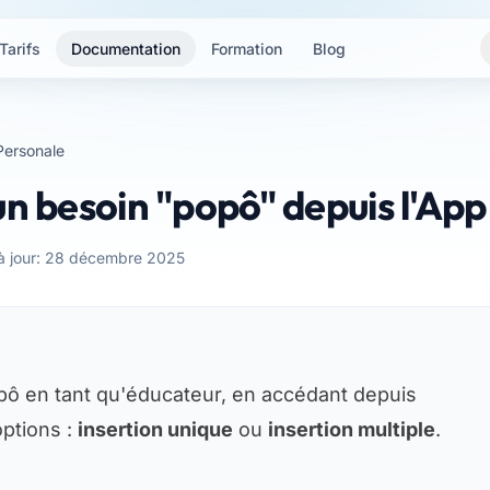
Tarifs
Documentation
Formation
Blog
Personale
un besoin "popô" depuis l'App
 à jour: 28 décembre 2025
pô en tant qu'éducateur, en accédant depuis
options :
insertion unique
ou
insertion multiple
.