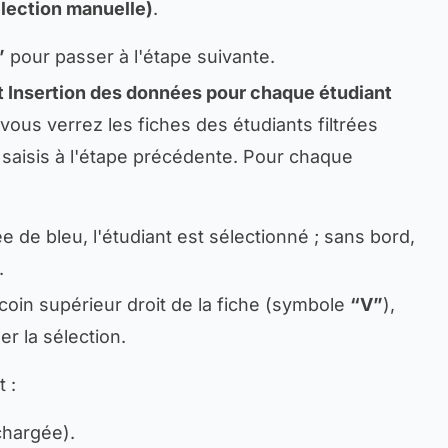
lection manuelle)
.
”
pour passer à l'étape suivante.
et Insertion des données pour chaque étudiant
 vous verrez les fiches des étudiants filtrées
 saisis à l'étape précédente. Pour chaque
ée de bleu, l'étudiant est sélectionné ; sans bord,
.
 coin supérieur droit de la fiche (symbole
“V”
),
r la sélection.
 :
chargée).