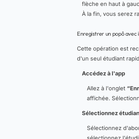
flèche en haut à gau
À la fin, vous serez
Enregistrer un popô avec 
Cette opération est re
d'un seul étudiant rap
Accédez à l'app
Allez à l'onglet
“Enr
affichée. Sélectio
Sélectionnez étudian
Sélectionnez d'abor
sélectionnez l'étudi