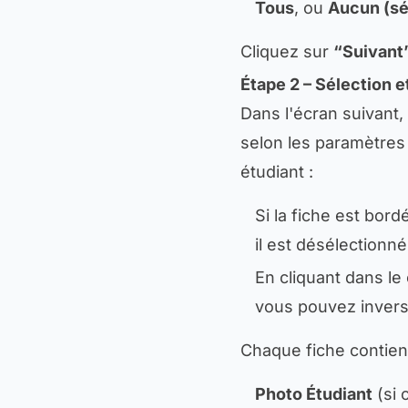
Tous
, ou
Aucun (sé
Cliquez sur
“Suivant
Étape 2 – Sélection 
Dans l'écran suivant,
selon les paramètres
étudiant :
Si la fiche est bord
il est désélectionné
En cliquant dans le
vous pouvez inverse
Chaque fiche contient
Photo Étudiant
(si 