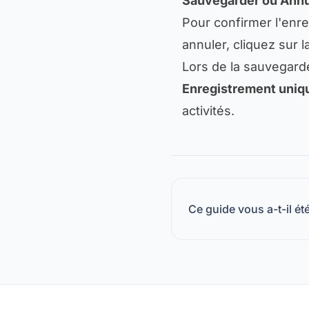
Sauvegarder ou Annu
Pour confirmer l'enr
annuler, cliquez sur 
Lors de la sauvegard
Enregistrement uniq
activités.
Ce guide vous a-t-il été