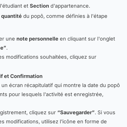
l'étudiant et
Section
d'appartenance.
 quantité
du popô, comme définies à l'étape
ter une
note personnelle
en cliquant sur l'onglet
te”
.
es modifications souhaitées, cliquez sur
if et Confirmation
 un écran récapitulatif qui montre la date du popô
ts pour lesquels l'activité est enregistrée,
egistrement, cliquez sur
“Sauvegarder”
. Si vous
s modifications, utilisez l'icône en forme de