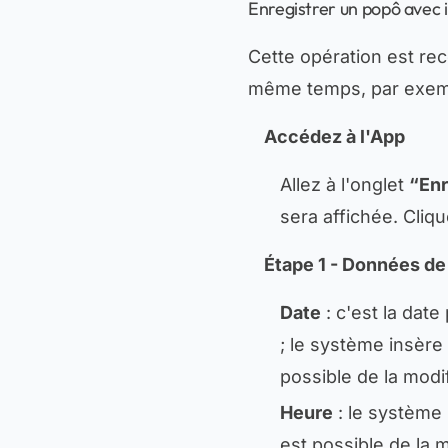
Enregistrer un popô avec i
Cette opération est r
même temps, par exempl
Accédez à l'App
Allez à l'onglet
“Enr
sera affichée. Cliq
Étape 1 - Données de
Date
: c'est la dat
; le système insère
possible de la modi
Heure
: le système 
est possible de la 