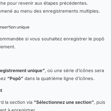
che pour revenir aux étapes précédentes.
 ramené au menu des enregistrements multiples.
insertion unique
commandée si vous souhaitez enregistrer le popô
idement.
egistrement unique”
, où une série d'icônes sera
nnez
“Popô”
dans la quatrième ligne d'icônes.
t
d la section via
“Sélectionnez une section”
, puis
ant à enregistrer.