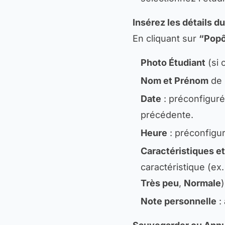
Insérez les détails d
En cliquant sur
“Pop
Photo Étudiant
(si 
Nom et Prénom
de 
Date
: préconfiguré
précédente.
Heure
: préconfigur
Caractéristiques et
caractéristique (ex
Très peu
,
Normale
)
Note personnelle
: