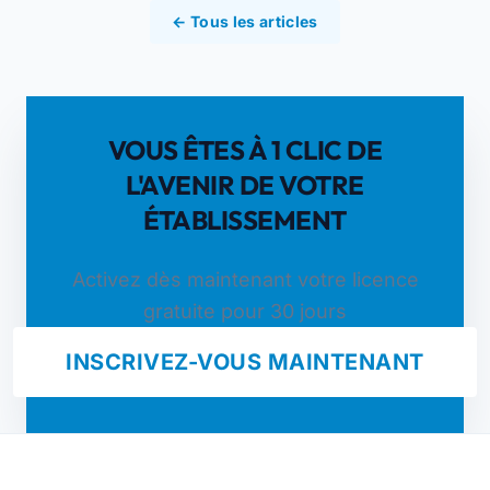
← Tous les articles
VOUS ÊTES À 1 CLIC DE
L'AVENIR DE VOTRE
ÉTABLISSEMENT
Activez dès maintenant votre licence
gratuite pour 30 jours
INSCRIVEZ-VOUS MAINTENANT