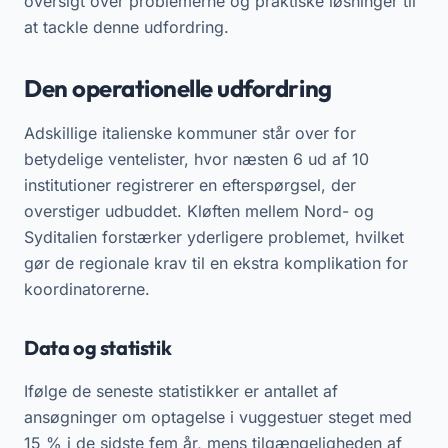
oversigt over problemerne og praktiske løsninger til
at tackle denne udfordring.
Den operationelle udfordring
Adskillige italienske kommuner står over for
betydelige ventelister, hvor næsten 6 ud af 10
institutioner registrerer en efterspørgsel, der
overstiger udbuddet. Kløften mellem Nord- og
Syditalien forstærker yderligere problemet, hvilket
gør de regionale krav til en ekstra komplikation for
koordinatorerne.
Data og statistik
Ifølge de seneste statistikker er antallet af
ansøgninger om optagelse i vuggestuer steget med
15 % i de sidste fem år, mens tilgængeligheden af