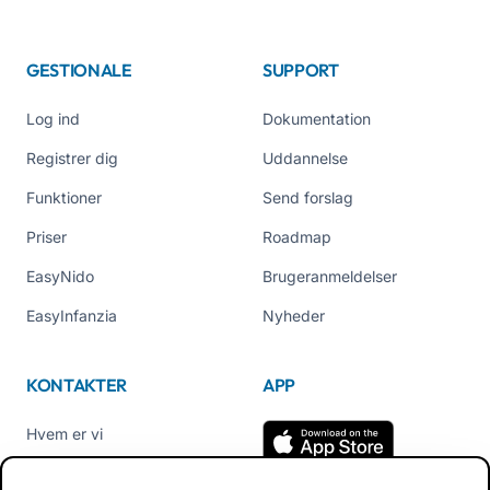
GESTIONALE
SUPPORT
Log ind
Dokumentation
Registrer dig
Uddannelse
Funktioner
Send forslag
Priser
Roadmap
EasyNido
Brugeranmeldelser
EasyInfanzia
Nyheder
KONTAKTER
APP
Hvem er vi
Kontakt os