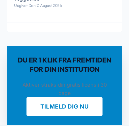
Udgivet Den 7. August 2026
DU ER 1 KLIK FRA FREMTIDEN
FOR DIN INSTITUTION
Aktivér straks din gratis licens i 30
dage
TILMELD DIG NU