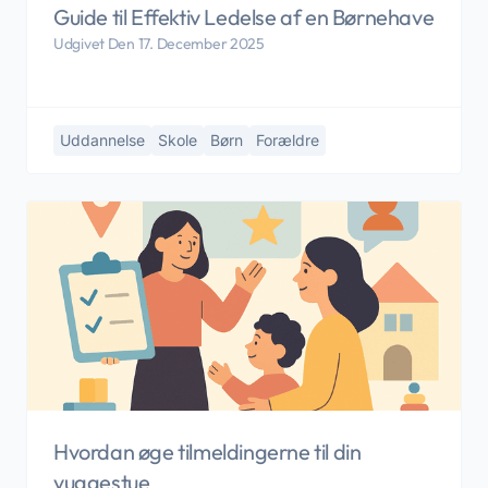
Guide til Effektiv Ledelse af en Børnehave
Udgivet Den 17. December 2025
Uddannelse
Skole
Børn
Forældre
Hvordan øge tilmeldingerne til din
vuggestue